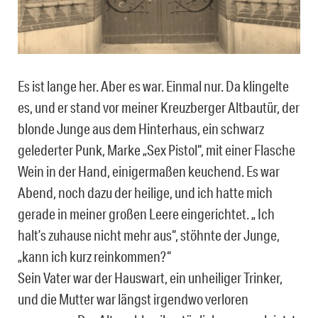
Es ist lange her. Aber es war. Einmal nur. Da klingelte
es, und er stand vor meiner Kreuzberger Altbautür, der
blonde Junge aus dem Hinterhaus, ein schwarz
gelederter Punk, Marke „Sex Pistol“, mit einer Flasche
Wein in der Hand, einigermaßen keuchend. Es war
Abend, noch dazu der heilige, und ich hatte mich
gerade in meiner großen Leere eingerichtet. „ Ich
halt’s zuhause nicht mehr aus“, stöhnte der Junge,
„kann ich kurz reinkommen?“
Sein Vater war der Hauswart, ein unheiliger Trinker,
und die Mutter war längst irgendwo verloren