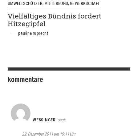
UMWELTSCHÜTZER, MIETERBUND, GEWERKSCHAFT
Vielfältiges Bündnis fordert
Hitzegipfel
pauline ruprecht
kommentare
WESSINGER
sagt:
22. Dezember 2011 um 19:11 Uhr