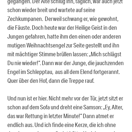
gegangen. Der Alte schlug ihn, täglich, war auch jetzt
schon wieder breit und wartete auf seine
Zechkumpanen. Derweil schwang er, wie gewohnt,
die Fäuste. Doch heute war der Heilige Geist in den
Jungen gefahren, hatte ihm den einen oder anderen
mutigen Weihnachtsengel zur Seite gestellt und ihn
mit mächtiger Stimme brüllen lassen: „Mich schlägst
Du nie wieder!“. Dann war der Junge, die jauchzenden
Engel im Schlepptau, aus all dem Elend fortgerannt.
Quer über den Hof, dann die Treppe rauf.
Und nun ist er hier. Nicht mehr vor der Tür, jetzt sitzt er
schon auf dem Sofa und dreht eine Samson: „Ey, Alter,
das war Rettung in letzter Minute!“ Dann atmet er
endlich aus. Und ich finde eine Kerze, die ich ohne