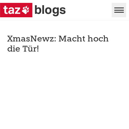
XmasNewz: Macht hoch
die Tür!