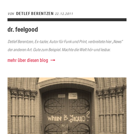
DETLEF BERENTZEN
VON
22.12.2011
dr. feelgood
Detlef Berentzen, Ex-tazler, Autor für Funk und Print, verbreitete hier „News“
der anderen Art. Gute zum Beispiel. Machte die Welt hör-und lesbar.
mehr über diesen blog