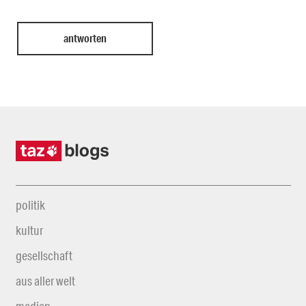
politik
kultur
gesellschaft
aus aller welt