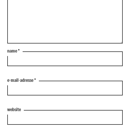
name
*
e-mail-adresse
*
website