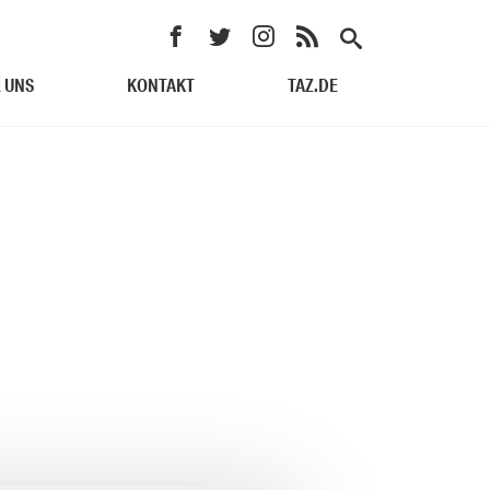
 UNS
KONTAKT
TAZ.DE