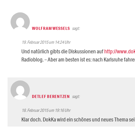
WOLFRAM WESSELS
sagt:
19. Februar 2015 um 14:24 Uhr
Und natürlich gibts die Diskussionen auf
http://www.do
Radioblog. – Aber am besten ist es: nach Karlsruhe fahre
DETLEF BERENTZEN
sagt:
18. Februar 2015 um 19:16 Uhr
Klar doch. DokKa wird ein schönes und neues Thema sein