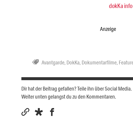
dokKa info
Anzeige
Avantgarde
,
DokKa
,
Dokumentarfilme
,
Featur
Dir hat der Beitrag gefallen? Teile ihn über Social Medi
Weiter unten gelangst du zu den Kommentaren.