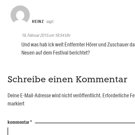
HEINZ
sagt:
18. Februar 2015 um 18:54 Uhr
Und was hab ick weit Entfernter Hörer und Zuschauer da
Neuen auf dem Festival berichtet?
Schreibe einen Kommentar
Deine E-Mail-Adresse wird nicht veröffentlicht.
Erforderliche Fe
markiert
kommentar
*