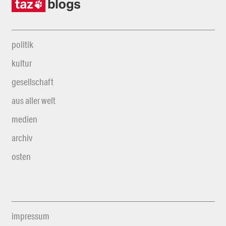
politik
kultur
gesellschaft
aus aller welt
medien
archiv
osten
impressum