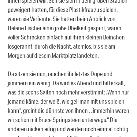
ihnen spielen will. Seit sie sich in dem großen Stadion
geweigert hatten, für diese Plastikfrau zu spielen,
waren sie Verfemte. Sie hatten beim Anblick von
Helene Fischer eine große Übelkeit gespürt, waren
voller Schrecken einfach auf ihren kleinen Beinchen
losgerannt, durch die Nacht, atemlos, bis sie am
Morgen auf diesem Marktplatz landeten.
Da sitzen sie nun, rauchen ihr letztes Dope und
jammern ein wenig. Da wird es Abend und bitterkalt,
was die sechs Saiten noch mehr verstimmt: „Wenn nur
jemand käme, der weiß, wie geil man mit uns spielen
kann“, greint die dünnste von ihnen , „immerhin waren
wir schon mit Bruce Springsteen unterwegs.“ Die
anderen nicken eifrig und werden noch einmal richtig