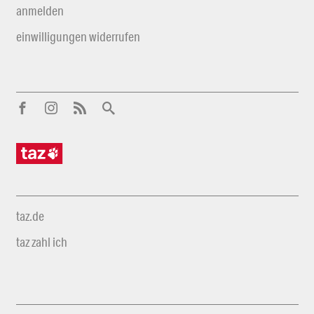
anmelden
einwilligungen widerrufen
taz.de
taz zahl ich