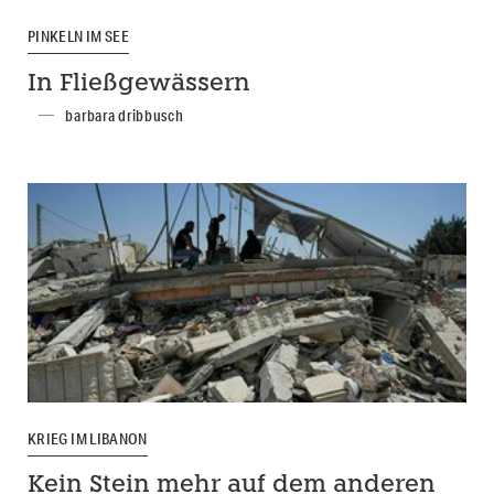
PINKELN IM SEE
In Fließgewässern
barbara dribbusch
KRIEG IM LIBANON
Kein Stein mehr auf dem anderen