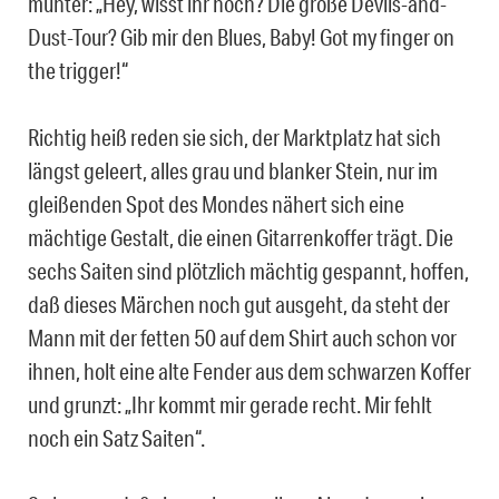
munter: „Hey, wisst ihr noch? Die große Devils-and-
Dust-Tour? Gib mir den Blues, Baby! Got my finger on
the trigger!“
Richtig heiß reden sie sich, der Marktplatz hat sich
längst geleert, alles grau und blanker Stein, nur im
gleißenden Spot des Mondes nähert sich eine
mächtige Gestalt, die einen Gitarrenkoffer trägt. Die
sechs Saiten sind plötzlich mächtig gespannt, hoffen,
daß dieses Märchen noch gut ausgeht, da steht der
Mann mit der fetten 50 auf dem Shirt auch schon vor
ihnen, holt eine alte Fender aus dem schwarzen Koffer
und grunzt: „Ihr kommt mir gerade recht. Mir fehlt
noch ein Satz Saiten“.