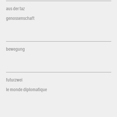
aus der taz
genossenschaft
bewegung
futurzwei
le monde diplomatique