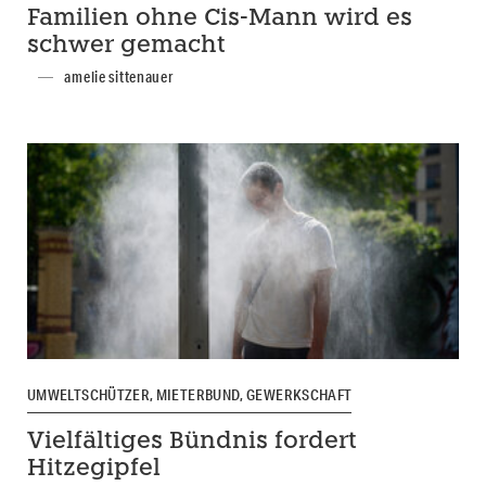
Familien ohne Cis-Mann wird es
schwer gemacht
amelie sittenauer
UMWELTSCHÜTZER, MIETERBUND, GEWERKSCHAFT
Vielfältiges Bündnis fordert
Hitzegipfel