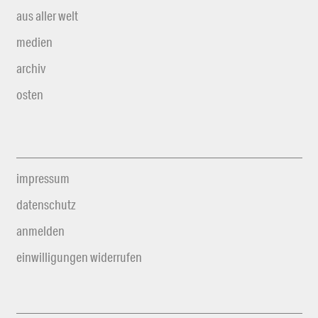
aus aller welt
medien
archiv
osten
impressum
datenschutz
anmelden
einwilligungen widerrufen