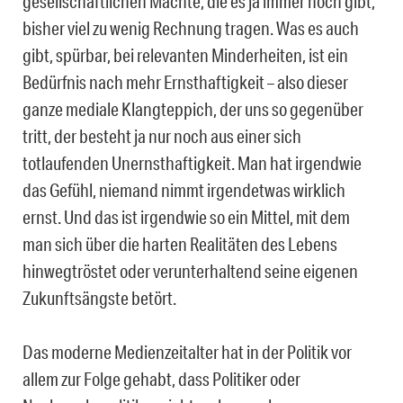
gesellschaftlichen Mächte, die es ja immer noch gibt,
bisher viel zu wenig Rechnung tragen. Was es auch
gibt, spürbar, bei relevanten Minderheiten, ist ein
Bedürfnis nach mehr Ernsthaftigkeit – also dieser
ganze mediale Klangteppich, der uns so gegenüber
tritt, der besteht ja nur noch aus einer sich
totlaufenden Unernsthaftigkeit. Man hat irgendwie
das Gefühl, niemand nimmt irgendetwas wirklich
ernst. Und das ist irgendwie so ein Mittel, mit dem
man sich über die harten Realitäten des Lebens
hinwegtröstet oder verunterhaltend seine eigenen
Zukunftsängste betört.
Das moderne Medienzeitalter hat in der Politik vor
allem zur Folge gehabt, dass Politiker oder