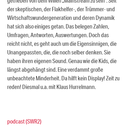
getrieben von dem Willen „Mainstream zu sein“. Seit
der skeptischen, der Flakhelfer-, der Trümmer- und
Wirtschaftswundergeneration und deren Dynamik
hat sich also einiges getan. Das belegen Zahlen,
Umfragen, Antworten, Auswertungen. Doch das
reicht nicht, es geht auch um die Eigensinnigen, die
Unangepassten, die, die noch selber denken. Sie
haben ihren eigenen Sound. Genau wie die Kids, die
längst abgehängt sind. Eine verdammt große
unbeachtete Minderheit. Da hilft kein Display! Zeit zu
reden! Diesmal u.a. mit Klaus Hurrelmann.
podcast (SWR2)