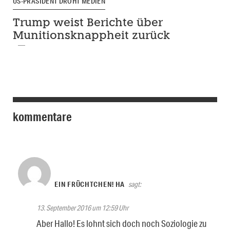
US-PRÄSIDENT DROHT MEDIEN
Trump weist Berichte über
Munitionsknappheit zurück
kommentare
EIN FRÜCHTCHEN! HA
sagt:
13. September 2016 um 12:59 Uhr
Aber Hallo! Es lohnt sich doch noch Soziologie zu