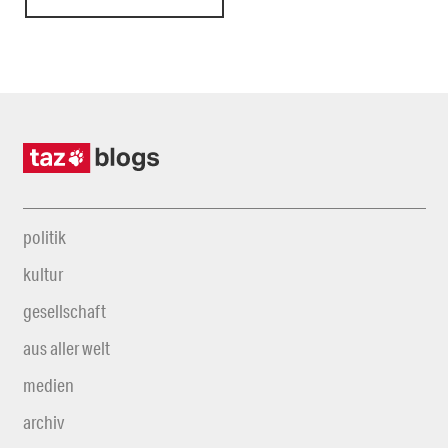
politik
kultur
gesellschaft
aus aller welt
medien
archiv