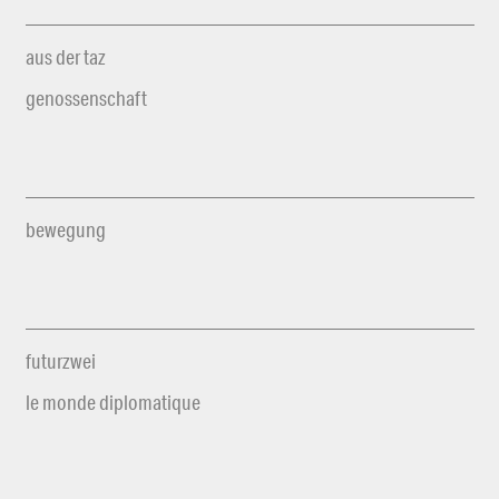
aus der taz
genossenschaft
bewegung
futurzwei
le monde diplomatique