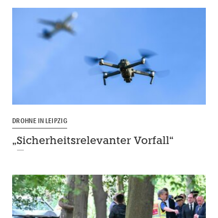
DROHNE IN LEIPZIG
„Sicherheitsrelevanter Vorfall“