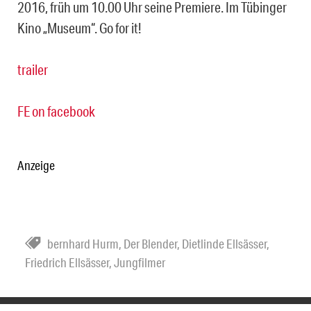
2016, früh um 10.00 Uhr seine Premiere. Im Tübinger
Kino „Museum“. Go for it!
trailer
FE on facebook
Anzeige
bernhard Hurm
,
Der Blender
,
Dietlinde Ellsässer
,
Friedrich Ellsässer
,
Jungfilmer