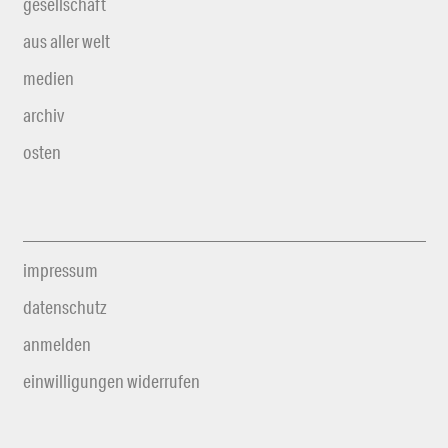
gesellschaft
aus aller welt
medien
archiv
osten
impressum
datenschutz
anmelden
einwilligungen widerrufen