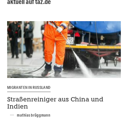
aktuell auf taz.de
MIGRANTEN IN RUSSLAND
Straßenreiniger aus China und
Indien
mathias brüggmann