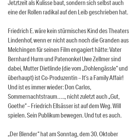
Jetztzeit als Kulisse baut, sondern sich selbst auch
eine der Rollen radikal auf den Leib geschrieben hat.
Friedrich E. wäre kein stürmisches Kind des Theaters
Lindenhof, wenn er nicht auch noch die Granden aus
Melchingen für seinen Film engagiert hätte: Vater
Bernhard Hurm und Patenonkel Uwe Zellmer sind
dabei, Mutter Dietlinde (die vom „Dohlengässle“ und
überhaupt) ist Co-Produzentin – It’s a Family Affair!
Und ist es immer wieder: Don Carlos,
Sommernachtstraum….., nicht zuletzt auch „Gut,
Goethe“ – Friedrich Ellsässer ist auf dem Weg. Will
spielen. Sein Publikum bewegen. Und tut es auch.
„Der Blender“ hat am Sonntag, dem 30. Oktober