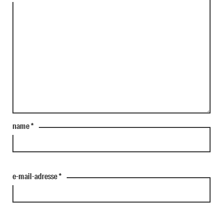
name
*
e-mail-adresse
*