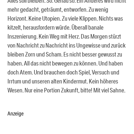
Alles soll bleiben. So. Genau so. Ein Anderes wird nicht
mehr gedacht, geträumt, entworfen. Zu wenig
Horizont. Keine Utopien. Zu viele Klippen. Nichts was
kitzelt, herausfordern würde. Überall banale
Inszenierung. Kein Weg mit Herz. Das Morgen stürzt
von Nachricht zu Nachricht ins Ungewisse und zurück
bleiben Zorn und Scham. Es nicht besser gewusst zu
haben. All das nicht bewegen zu können. Und haben
doch Atem. Und brauchen doch Spiel, Versuch und
Irrtum und unseren alten Kindermut. Kein höheres
Wesen. Nur eine Portion Zukunft, bitte! Mit viel Sahne.
Anzeige