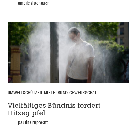
amelie sittenauer
UMWELTSCHÜTZER, MIETERBUND, GEWERKSCHAFT
Vielfältiges Bündnis fordert
Hitzegipfel
pauline ruprecht