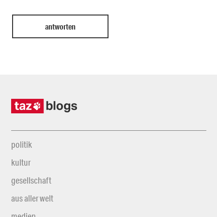
politik
kultur
gesellschaft
aus aller welt
medien