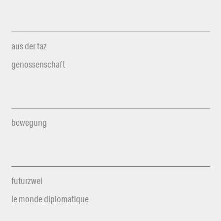
aus der taz
genossenschaft
bewegung
futurzwei
le monde diplomatique