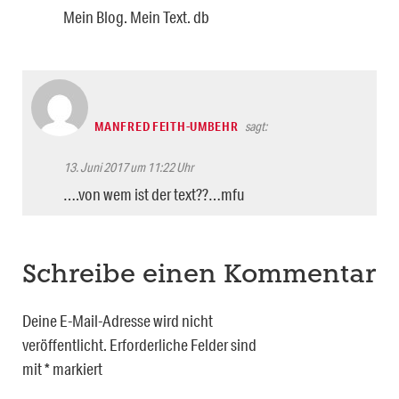
Mein Blog. Mein Text. db
MANFRED FEITH-UMBEHR
sagt:
13. Juni 2017 um 11:22 Uhr
….von wem ist der text??…mfu
Schreibe einen Kommentar
Deine E-Mail-Adresse wird nicht
veröffentlicht.
Erforderliche Felder sind
mit
*
markiert