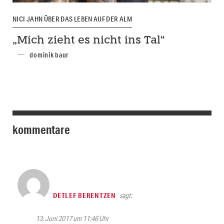
NICI JAHN ÜBER DAS LEBEN AUF DER ALM
„Mich zieht es nicht ins Tal“
dominik baur
kommentare
DETLEF BERENTZEN
sagt:
13. Juni 2017 um 11:46 Uhr