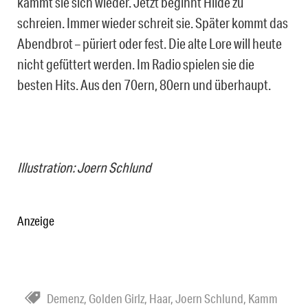
kämmt sie sich wieder. Jetzt beginnt Hilde zu
schreien. Immer wieder schreit sie. Später kommt das
Abendbrot – püriert oder fest. Die alte Lore will heute
nicht gefüttert werden. Im Radio spielen sie die
besten Hits. Aus den 70ern, 80ern und überhaupt.
Illustration: Joern Schlund
Anzeige
Demenz
,
Golden Girlz
,
Haar
,
Joern Schlund
,
Kamm