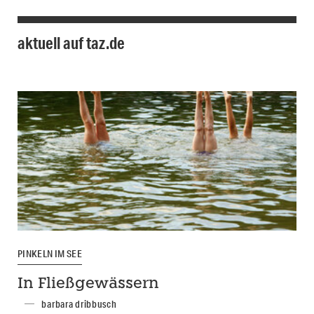
aktuell auf taz.de
PINKELN IM SEE
In Fließgewässern
barbara dribbusch