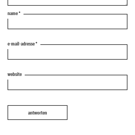
name
*
e-mail-adresse
*
website