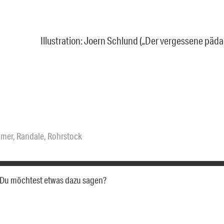
Illustration: Joern Schlund („Der vergessene pä
mmer
,
Randale
,
Rohrstock
a. Du möchtest etwas dazu sagen?