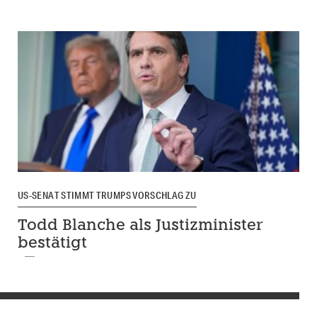
US-SENAT STIMMT TRUMPS VORSCHLAG ZU
Todd Blanche als Justizminister
bestätigt