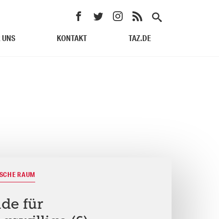
 UNS
KONTAKT
TAZ.DE
ISCHE RAUM
de für