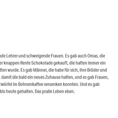
elnde Lehrer und schweigende Frauen. Es gab auch Omas, die
der knappen Rente Schokolade gekauft, die hatten immer ein
tten wurde. Es gab Männer, die habe für sich, ihre Brüder und
amit die bald ein neues Zuhause hatten, und es gab Frauen,
kerwürfel im Bohnenkaffee versenken konnten. Und es gab
bis heute gehalten. Das pralle Leben eben.