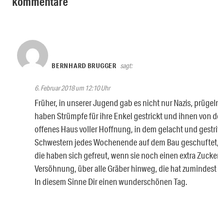
kommentare
BERNHARD BRUGGER
sagt:
6. Februar 2018 um 12:10 Uhr
Früher, in unserer Jugend gab es nicht nur Nazis, prüg
haben Strümpfe für ihre Enkel gestrickt und ihnen von 
offenes Haus voller Hoffnung, in dem gelacht und gestri
Schwestern jedes Wochenende auf dem Bau geschuftet, d
die haben sich gefreut, wenn sie noch einen extra Zuc
Versöhnung, über alle Gräber hinweg, die hat zumindest 
In diesem Sinne Dir einen wunderschönen Tag.