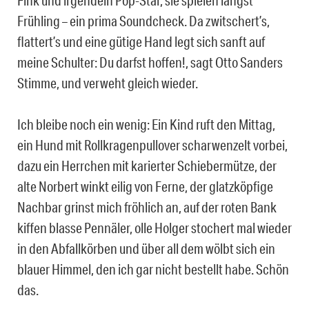
Fink und irgendein Pop-Star, sie spielen längst
Frühling – ein prima Soundcheck. Da zwitschert’s,
flattert’s und eine gütige Hand legt sich sanft auf
meine Schulter: Du darfst hoffen!, sagt Otto Sanders
Stimme, und verweht gleich wieder.
Ich bleibe noch ein wenig: Ein Kind ruft den Mittag,
ein Hund mit Rollkragenpullover scharwenzelt vorbei,
dazu ein Herrchen mit karierter Schiebermütze, der
alte Norbert winkt eilig von Ferne, der glatzköpfige
Nachbar grinst mich fröhlich an, auf der roten Bank
kiffen blasse Pennäler, olle Holger stochert mal wieder
in den Abfallkörben und über all dem wölbt sich ein
blauer Himmel, den ich gar nicht bestellt habe. Schön
das.