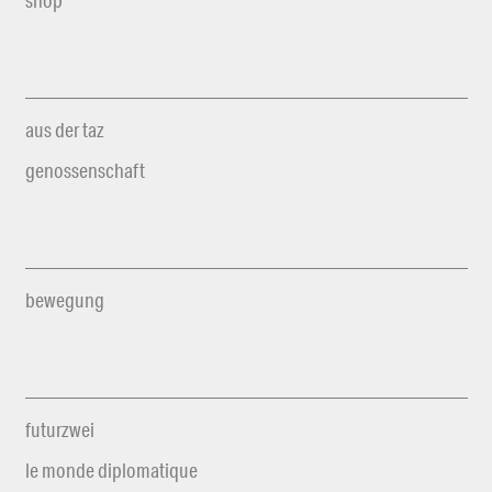
aus der taz
genossenschaft
bewegung
futurzwei
le monde diplomatique