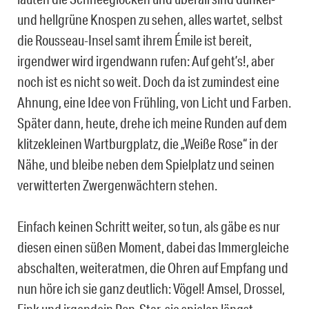
und hellgrüne Knospen zu sehen, alles wartet, selbst
die Rousseau-Insel samt ihrem Émile ist bereit,
irgendwer wird irgendwann rufen: Auf geht’s!, aber
noch ist es nicht so weit. Doch da ist zumindest eine
Ahnung, eine Idee von Frühling, von Licht und Farben.
Später dann, heute, drehe ich meine Runden auf dem
klitzekleinen Wartburgplatz, die „Weiße Rose“ in der
Nähe, und bleibe neben dem Spielplatz und seinen
verwitterten Zwergenwächtern stehen.
Einfach keinen Schritt weiter, so tun, als gäbe es nur
diesen einen süßen Moment, dabei das Immergleiche
abschalten, weiteratmen, die Ohren auf Empfang und
nun höre ich sie ganz deutlich: Vögel! Amsel, Drossel,