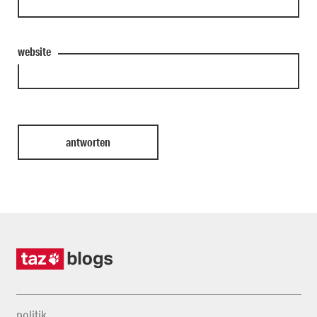
website
politik