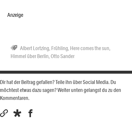
Anzeige
Albert Lortzing
,
Frühling
,
Here comes the sun
,
Himmel über Berlin
,
Otto Sander
Dir hat der Beitrag gefallen? Teile ihn über Social Media. Du
möchtest etwas dazu sagen? Weiter unten gelangst du zu den
Kommentaren.