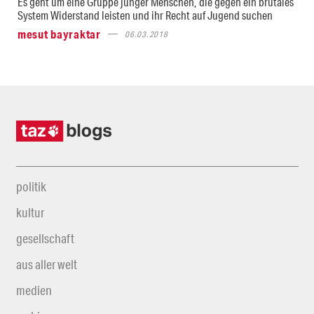
Es geht um eine Gruppe junger Menschen, die gegen ein brutales
System Widerstand leisten und ihr Recht auf Jugend suchen
mesut bayraktar
06.03.2018
politik
kultur
gesellschaft
aus aller welt
medien