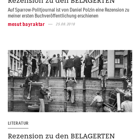
Rezension zu den BELAGERTEN
Auf Sparrow-Politjournal ist von Daniel Polzin eine Rezension zu
meiner ersten Buchveröffentlichung erschienen
mesut bayraktar
25.08.2018
LITERATUR
Rezension zu den BELAGERTEN