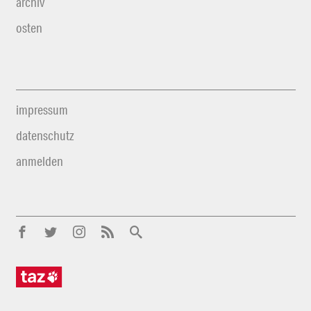
archiv
osten
impressum
datenschutz
anmelden