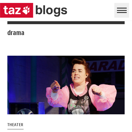
drama
THEATER