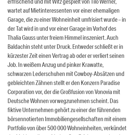
erfrischend und mit Witz gespielt von Tilo Werner,
wartet auf Mietinteressenten vor einer ehemaligen
Garage, die zu einer Wohneinheit umfrisiert wurde – in
der Tat wird in und vor einer Garage im Vorhof des
Thalia Gauss unter freiem Himmel inszeniert. Auch
Baldachin steht unter Druck. Entweder schließt er in
kürzester Zeit einen Vertrag ab oder er verliert seinen
Job. In weißem Anzug und pinker Krawatte,
schwarzen Lederschuhen mit Cowboy-Absätzen und
gebleichten Zähnen stellt er den Konzern Paradise
Corporation vor, der die Großfusion von Vonovia mit
Deutsche Wohnen vorwegzunehmen scheint. Das
fiktive Unternehmen gehört zu einer der führenden
börsennotierten Immobiliengesellschaften mit einem
Portfolio von über 500 000 Wohneinheiten, verkündet