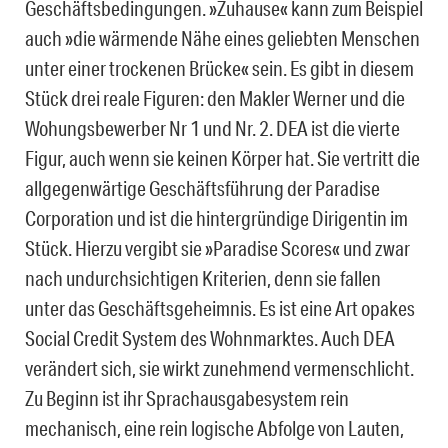
Geschäftsbedingungen. »Zuhause« kann zum Beispiel
auch »die wärmende Nähe eines geliebten Menschen
unter einer trockenen Brücke« sein. Es gibt in diesem
Stück drei reale Figuren: den Makler Werner und die
Wohungsbewerber Nr 1 und Nr. 2. DEA ist die vierte
Figur, auch wenn sie keinen Körper hat. Sie vertritt die
allgegenwärtige Geschäftsführung der Paradise
Corporation und ist die hintergründige Dirigentin im
Stück. Hierzu vergibt sie »Paradise Scores« und zwar
nach undurchsichtigen Kriterien, denn sie fallen
unter das Geschäftsgeheimnis. Es ist eine Art opakes
Social Credit System des Wohnmarktes. Auch DEA
verändert sich, sie wirkt zunehmend vermenschlicht.
Zu Beginn ist ihr Sprachausgabesystem rein
mechanisch, eine rein logische Abfolge von Lauten,