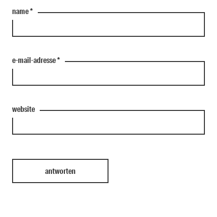
name
*
e-mail-adresse
*
website