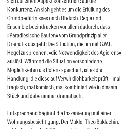
sich auf einen Aspekt konzentriert: auf die
Konkurrenz. An sich geht es um die Erfüllung des
Grundbedürfnisses nach Obdach. Regie und
Ensemble beeindrucken vor allem dadurch, dass
»Paradiesische Bauten« vom Grundprinzip aller
Dramatik ausgeht: Die Situation, die um mit G.W.F.
Hegel zu sprechen, »die Notwendigkeit des Agierens«
auslöst. Während die Situation verschiedene
Möglichkeiten als Potenz speichert, ist es die
Handlung, die diese auf Verwirklichbarkeit prüft – mal
tragisch, mal komisch, mal kombiniert wie in diesem
Stück und dabei immer dramatisch.
Entsprechend beginnt die Inszenierung mit einer
Wohnungsbesichtigung. Der Makler Theo Baldachin,