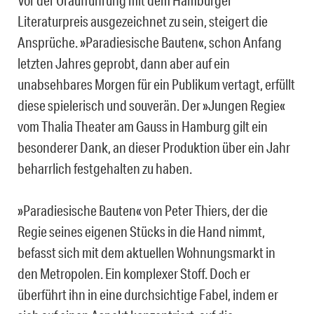
Vor der Uraufführung mit dem Hamburger
Literaturpreis ausgezeichnet zu sein, steigert die
Ansprüche. »Paradiesische Bauten«, schon Anfang
letzten Jahres geprobt, dann aber auf ein
unabsehbares Morgen für ein Publikum vertagt, erfüllt
diese spielerisch und souverän. Der »Jungen Regie«
vom Thalia Theater am Gauss in Hamburg gilt ein
besonderer Dank, an dieser Produktion über ein Jahr
beharrlich festgehalten zu haben.
»Paradiesische Bauten« von Peter Thiers, der die
Regie seines eigenen Stücks in die Hand nimmt,
befasst sich mit dem aktuellen Wohnungsmarkt in
den Metropolen. Ein komplexer Stoff. Doch er
überführt ihn in eine durchsichtige Fabel, indem er