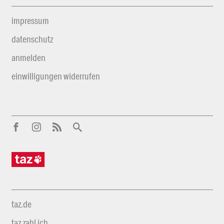
impressum
datenschutz
anmelden
einwilligungen widerrufen
taz.de
taz zahl ich