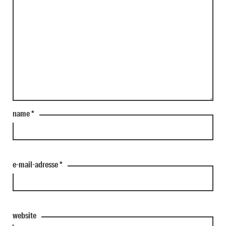
name
*
e-mail-adresse
*
website