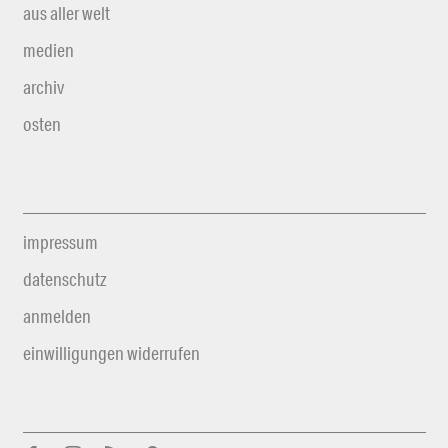
aus aller welt
medien
archiv
osten
impressum
datenschutz
anmelden
einwilligungen widerrufen