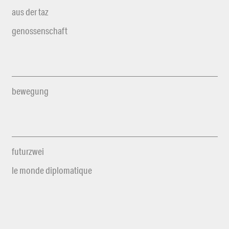
aus der taz
genossenschaft
bewegung
futurzwei
le monde diplomatique