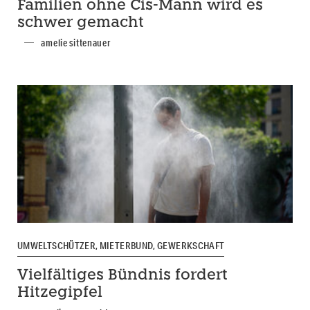
Familien ohne Cis-Mann wird es
schwer gemacht
amelie sittenauer
UMWELTSCHÜTZER, MIETERBUND, GEWERKSCHAFT
Vielfältiges Bündnis fordert
Hitzegipfel