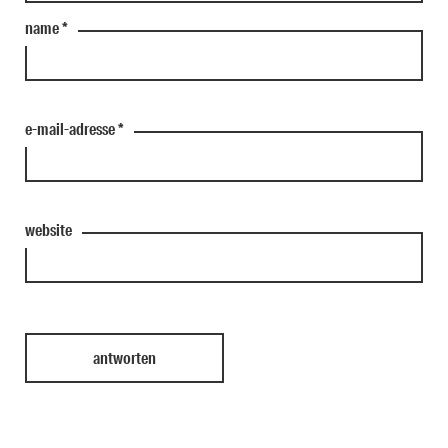
name
*
e-mail-adresse
*
website