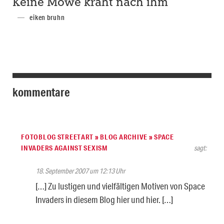
Keine Möwe kräht nach ihm
eiken bruhn
kommentare
FOTOBLOG STREETART » BLOG ARCHIVE » SPACE
INVADERS AGAINST SEXISM
sagt:
18. September 2007 um 12:13 Uhr
[…] Zu lustigen und vielfältigen Motiven von Space
Invaders in diesem Blog hier und hier. […]