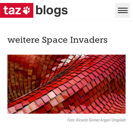
weitere Space Invaders
Foto: Ricardo Gomez Angel / Unsplash