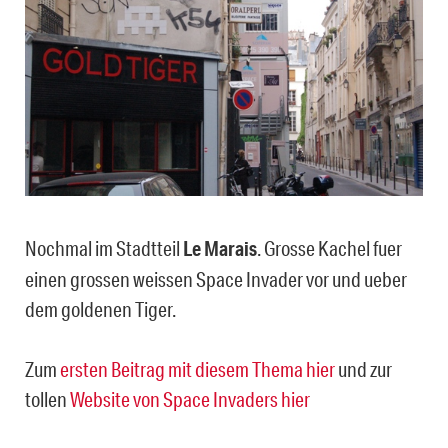
Nochmal im Stadtteil
Le Marais
. Grosse Kachel fuer
einen grossen weissen Space Invader vor und ueber
dem goldenen Tiger.
Zum
ersten Beitrag mit diesem Thema hier
und zur
tollen
Website von Space Invaders hier