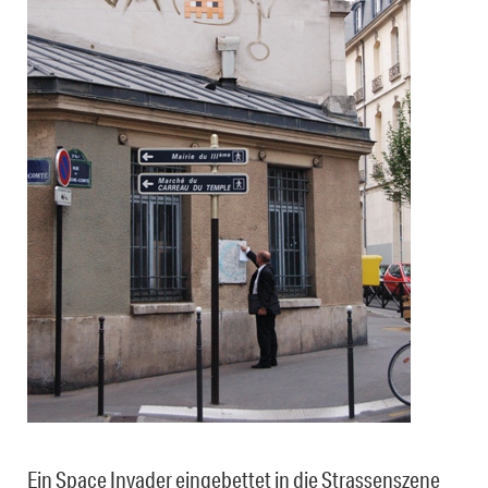
Ein Space Invader eingebettet in die Strassenszene