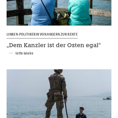
LINKEN-POLITIKERIN VON ANGERN ZUR RENTE
„Dem Kanzler ist der Osten egal“
lotte laloire