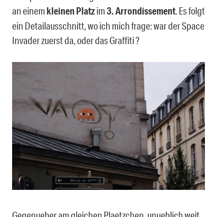
an einem
kleinen Platz
im
3. Arrondissement
. Es folgt
ein Detailausschnitt, wo ich mich frage: war der Space
Invader zuerst da, oder das Graffiti ?
Gegenueber am gleichen Plaetzchen, unueblich weit