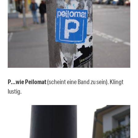
P…wie Peilomat
(scheint eine Band zu sein). Klingt
lustig.