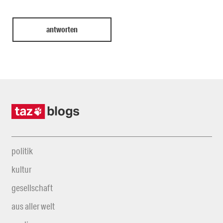
politik
kultur
gesellschaft
aus aller welt