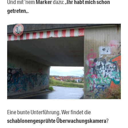
Und mit ’nem
Marker
dazu: „
Ihr habt mich schon
getreten
„.
Eine bunte Unterführung. Wer findet die
schablonengesprühte Überwachungskamera
?