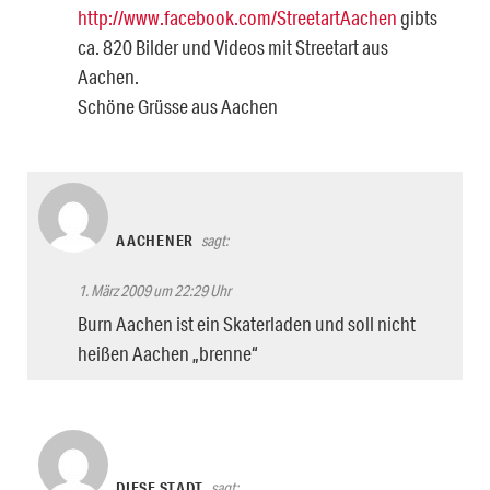
http://www.facebook.com/StreetartAachen
gibts
ca. 820 Bilder und Videos mit Streetart aus
Aachen.
Schöne Grüsse aus Aachen
AACHENER
sagt:
1. März 2009 um 22:29 Uhr
Burn Aachen ist ein Skaterladen und soll nicht
heißen Aachen „brenne“
DIESE STADT
sagt: