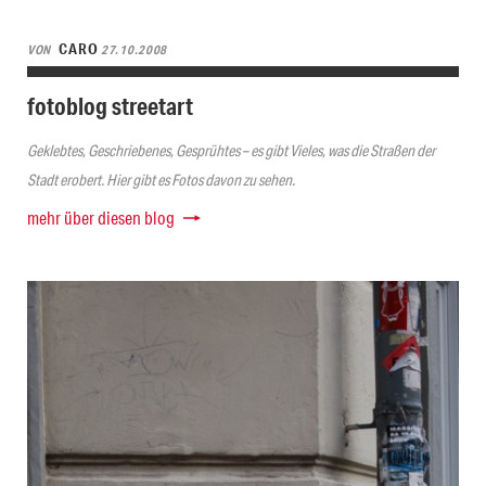
CARO
VON
27.10.2008
fotoblog streetart
Geklebtes, Geschriebenes, Gesprühtes – es gibt Vieles, was die Straßen der
Stadt erobert. Hier gibt es Fotos davon zu sehen.
mehr über diesen blog