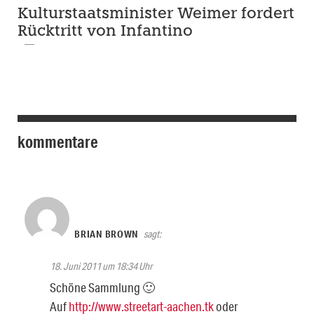
Kulturstaatsminister Weimer fordert
Rücktritt von Infantino
kommentare
BRIAN BROWN
sagt:
18. Juni 2011 um 18:34 Uhr
Schöne Sammlung 🙂
Auf
http://www.streetart-aachen.tk
oder