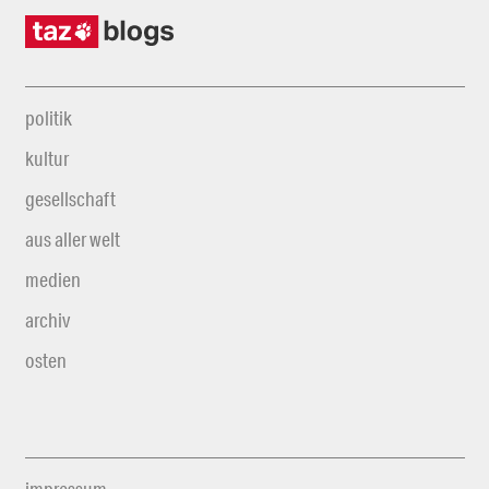
politik
kultur
gesellschaft
aus aller welt
medien
archiv
osten
impressum