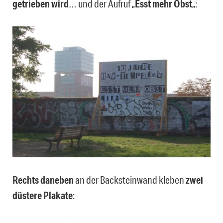
getrieben wird
… und der Aufruf „
Esst mehr Obst
„:
Rechts daneben
an der Backsteinwand kleben
zwei
düstere Plakate
: