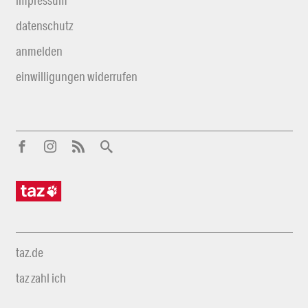
datenschutz
anmelden
einwilligungen widerrufen
taz.de
taz zahl ich