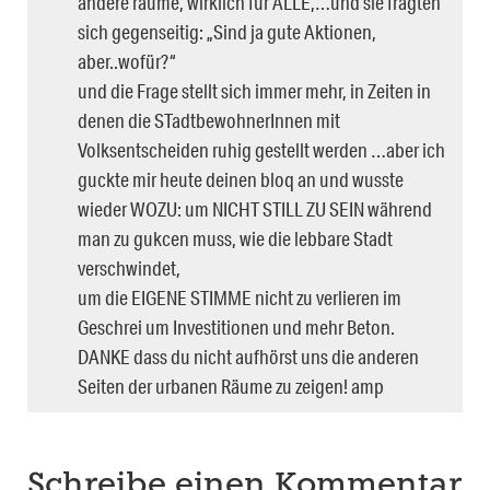
andere räume, wirklich für ALLE,…und sie fragten
sich gegenseitig: „Sind ja gute Aktionen,
aber..wofür?“
und die Frage stellt sich immer mehr, in Zeiten in
denen die STadtbewohnerInnen mit
Volksentscheiden ruhig gestellt werden …aber ich
guckte mir heute deinen bloq an und wusste
wieder WOZU: um NICHT STILL ZU SEIN während
man zu gukcen muss, wie die lebbare Stadt
verschwindet,
um die EIGENE STIMME nicht zu verlieren im
Geschrei um Investitionen und mehr Beton.
DANKE dass du nicht aufhörst uns die anderen
Seiten der urbanen Räume zu zeigen! amp
Schreibe einen Kommentar