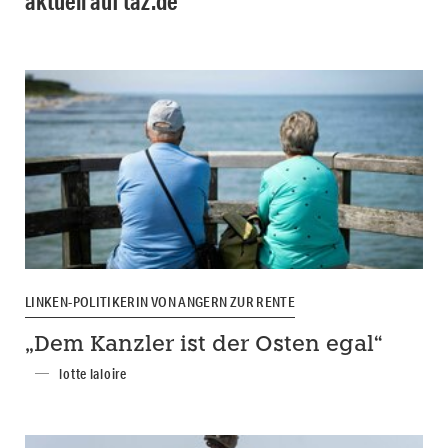
aktuell auf taz.de
LINKEN-POLITIKERIN VON ANGERN ZUR RENTE
„Dem Kanzler ist der Osten egal“
lotte laloire