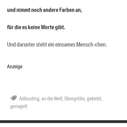
und nimmt noch andere Farben an,
für die es keine Worte gibt.
Und darunter steht ein einsames Mensch-chen.
Anzeige
Adbusting
,
an die Welt
,
Übergröße
,
geklebt
,
genagelt