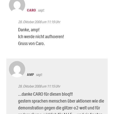
CARO
sagt:
28. Oktober 2008 um 11:19 Uhr
Danke, amp!
Ich werde nicht aufhoeren!
Gruss von Caro.
AMP
sagt:
28. Oktober 2008 um 11:15 Uhr
…danke CARO für diesen bloq!!!
gestern sprachen menschen über aktionen wie die
demonstration gegen die glitzer-o2-welt und für