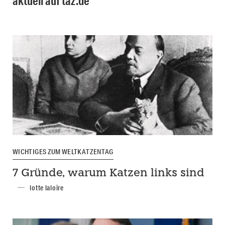
aktuell auf taz.de
WICHTIGES ZUM WELTKATZENTAG
7 Gründe, warum Katzen links sind
lotte laloire