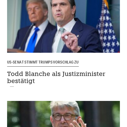
US-SENAT STIMMT TRUMPS VORSCHLAG ZU
Todd Blanche als Justizminister
bestätigt