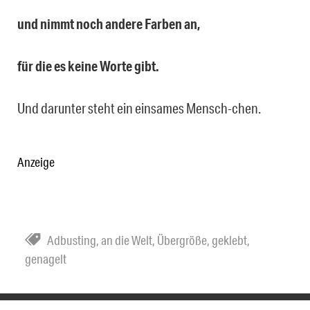
und nimmt noch andere Farben an,
für die es keine Worte gibt.
Und darunter steht ein einsames Mensch-chen.
Anzeige
Adbusting
,
an die Welt
,
Übergröße
,
geklebt
,
genagelt