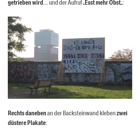
getrieben wird
… und der Aufruf „
Esst mehr Obst
„:
Rechts daneben
an der Backsteinwand kleben
zwei
düstere Plakate
: