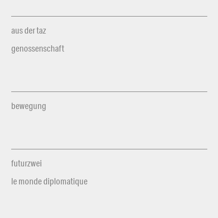
aus der taz
genossenschaft
bewegung
futurzwei
le monde diplomatique