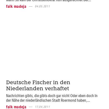
falk madeja
04.05.2011
Deutsche Fischer in den
Niederlanden verhaftet
Nachrichten gibts, die gibts doch gar nicht Oder eben doch In
der Nähe der niederländischen Stadt Roermond haben,...
falk madeja
17.04.2011