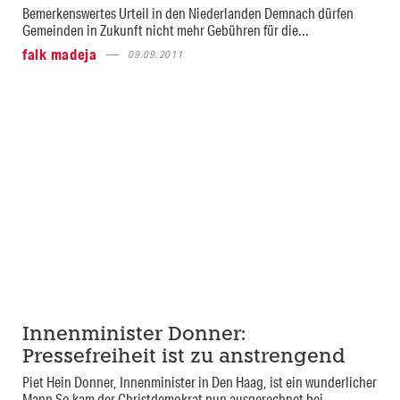
Bemerkenswertes Urteil in den Niederlanden Demnach dürfen
Gemeinden in Zukunft nicht mehr Gebühren für die...
falk madeja
09.09.2011
Innenminister Donner:
Pressefreiheit ist zu anstrengend
Piet Hein Donner, Innenminister in Den Haag, ist ein wunderlicher
Mann So kam der Christdemokrat nun ausgerechnet bei...