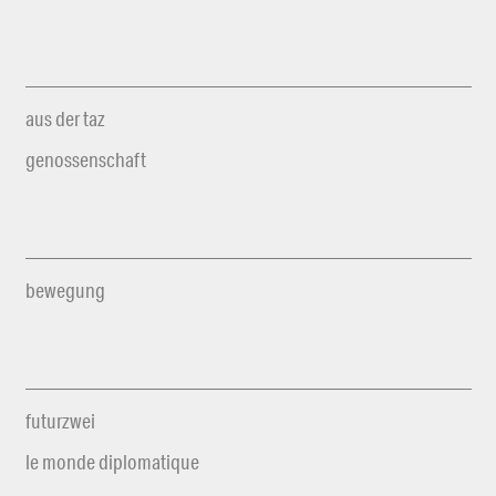
aus der taz
genossenschaft
bewegung
futurzwei
le monde diplomatique