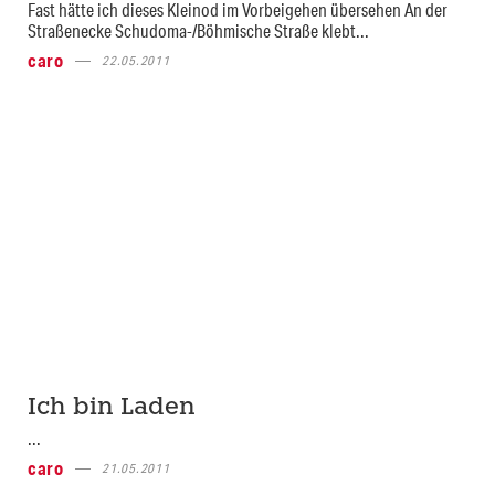
Fast hätte ich dieses Kleinod im Vorbeigehen übersehen An der
Straßenecke Schudoma-/Böhmische Straße klebt...
caro
22.05.2011
Ich bin Laden
...
caro
21.05.2011