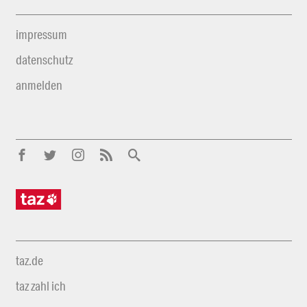
impressum
datenschutz
anmelden
taz.de
taz zahl ich