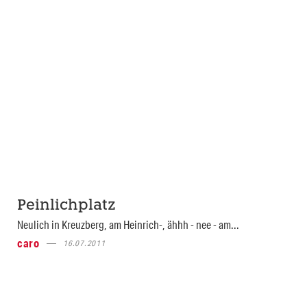
Peinlichplatz
Neulich in Kreuzberg, am Heinrich-, ähhh - nee - am...
caro
16.07.2011