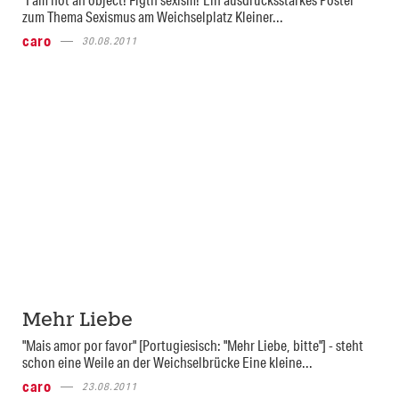
zum Thema Sexismus am Weichselplatz Kleiner...
caro
30.08.2011
Mehr Liebe
"Mais amor por favor" [Portugiesisch: "Mehr Liebe, bitte"] - steht
schon eine Weile an der Weichselbrücke Eine kleine...
caro
23.08.2011