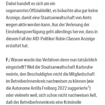
Dabei handelt es sich um ein
sogenanntes Offizialdelikt, es bräuchte also gar keine
Anzeige, damit eine Staatsanwaltschaft von Amts
wegen aktiv werden kann. Aus der Verlesung der
Einstellungsverfügung geht allerdings hervor, dass in
diesem Fall der AfD-Politiker Robin Classen Anzeige
erstattet hat.
F.:
Warum wurde das Verfahren denn nun tatsächlich
eingestellt? Weil die Staatsanwaltschaft Karlsruhe
meinte, den Beschuldigten nicht die Mitgliedschaft
im BetreiberInnenkreis nachweisen zu können (wie
1
die Autonome Antifa Freiburg 2022 suggerierte
)
oder vielmehr weil, sich schon nicht nachweisen ließ,
daß der BetreiberInnenkreis eine Kriminelle