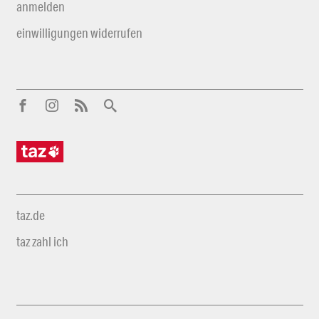
anmelden
einwilligungen widerrufen
taz.de
taz zahl ich