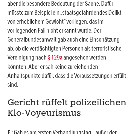
aber die besondere Bedeutung der Sache. Dafür
müsste zum Beispiel ein „staatsgefährdendes Delikt
von erheblichem Gewicht“ vorliegen, das im
vorliegenden Fall nicht erkannt wurde. Der
Generalbundesanwalt gab auch eine Einschätzung
ab, ob die verdächtigten Personen als terroristische
Vereinigung nach
§ 129
a
angesehen werden
könnten. Aber er sah keine zureichenden
Anhaltspunkte dafür, dass die Voraussetzungen erfüllt
sind.
Gericht rüffelt polizeilichen
Klo-Voyeurismus
F.:
Gab es am ersten Verhandlungstag – außer der