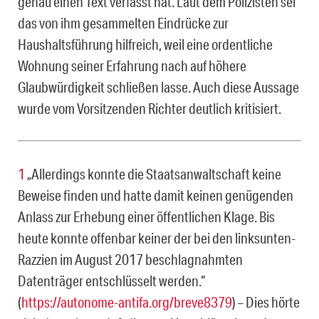
genau einen Text verfasst hat. Laut dem Polizisten sei
das von ihm gesammelten Eindrücke zur
Haushaltsführung hilfreich, weil eine ordentliche
Wohnung seiner Erfahrung nach auf höhere
Glaubwürdigkeit schließen lasse. Auch diese Aussage
wurde vom Vorsitzenden Richter deutlich kritisiert.
1
„Allerdings konnte die Staatsanwaltschaft keine
Beweise finden und hatte damit keinen genügenden
Anlass zur Erhebung einer öffentlichen Klage. Bis
heute konnte offenbar keiner der bei den linksunten-
Razzien im August 2017 beschlagnahmten
Datenträger entschlüsselt werden.“
(
https://autonome-antifa.org/breve8379
) – Dies hörte