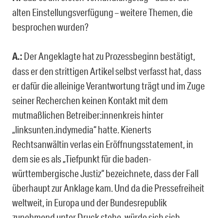
alten Einstellungsverfügung – weitere Themen, die
besprochen wurden?
A.:
Der Angeklagte hat zu Prozessbeginn bestätigt,
dass er den strittigen Artikel selbst verfasst hat, dass
er dafür die alleinige Verantwortung trägt und im Zuge
seiner Recherchen keinen Kontakt mit dem
mutmaßlichen Betreiber:innenkreis hinter
„linksunten.indymedia“ hatte. Kienerts
Rechtsanwältin verlas ein Eröffnungsstatement, in
dem sie es als „Tiefpunkt für die baden-
württembergische Justiz“ bezeichnete, dass der Fall
überhaupt zur Anklage kam. Und da die Pressefreiheit
weltweit, in Europa und der Bundesrepublik
zunehmend unter Druck stehe, würde sich sich