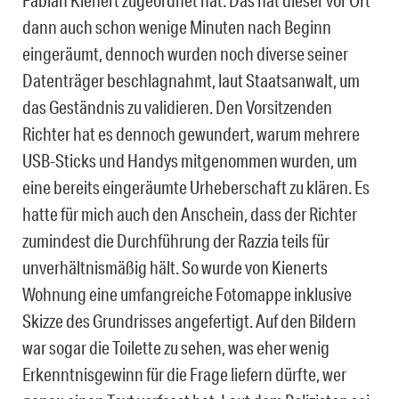
Fabian Kienert zugeordnet hat. Das hat dieser vor Ort
dann auch schon wenige Minuten nach Beginn
eingeräumt, dennoch wurden noch diverse seiner
Datenträger beschlagnahmt, laut Staatsanwalt, um
das Geständnis zu validieren. Den Vorsitzenden
Richter hat es dennoch gewundert, warum mehrere
USB-Sticks und Handys mitgenommen wurden, um
eine bereits eingeräumte Urheberschaft zu klären. Es
hatte für mich auch den Anschein, dass der Richter
zumindest die Durchführung der Razzia teils für
unverhältnismäßig hält. So wurde von Kienerts
Wohnung eine umfangreiche Fotomappe inklusive
Skizze des Grundrisses angefertigt. Auf den Bildern
war sogar die Toilette zu sehen, was eher wenig
Erkenntnisgewinn für die Frage liefern dürfte, wer