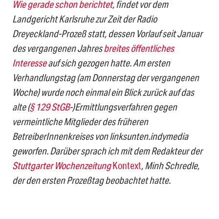
Wie gerade schon berichtet
, findet vor dem
Landgericht Karlsruhe zur Zeit der Radio
Dreyeckland-Prozeß statt, dessen Vorlauf seit Januar
des vergangenen Jahres
breites öffentliches
Interesse
auf sich gezogen hatte. Am ersten
Verhandlungstag (am Donnerstag der vergangenen
Woche) wurde noch einmal ein Blick zurück auf das
alte (
§ 129 StGB
-)Ermittlungsverfahren gegen
vermeintliche Mitglieder des früheren
Betreibe
rInnen
kreises von linksunten.indymedia
geworfen. Darüber sprach
ich
mit dem Redakteur der
Stuttgarter Wochenzeitung
Kontext
,
Minh Schredle,
der den ersten Prozeßtag beobachtet hatte.