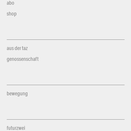
abo
shop
aus der taz
genossenschaft
bewegung
futurzwei