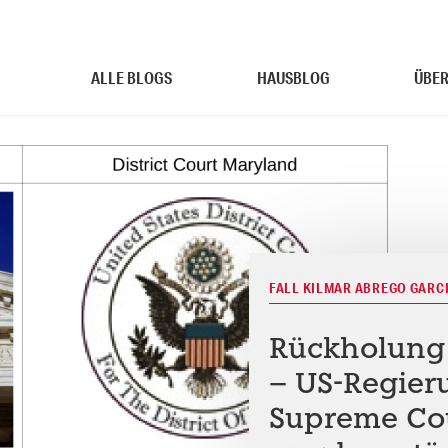
ALLE BLOGS
HAUSBLOG
ÜBER
FALL KILMAR ABREGO GARC
Rückholung
– US-Regier
Supreme Co