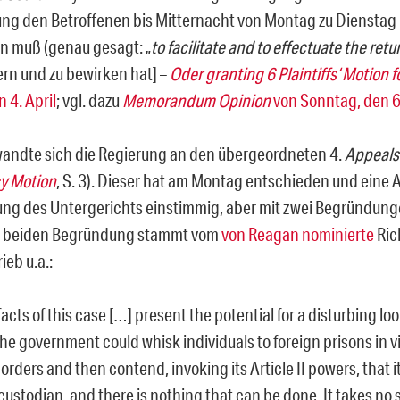
ung den Betroffenen bis Mitternacht von Montag zu Dienstag
n muß (genau gesagt: „
to facilitate and to effectuate the retu
ern und zu bewirken hat] –
Oder
granting
6 Plaintiffs‘ Motion 
n 4. April
; vgl. dazu
Memorandum Opinion
von Sonntag, den 6.
ndte sich die Regierung an den übergeordneten 4.
Appeals
y Motion
, S. 3). Dieser hat am Montag entschieden und eine
ng des Untergerichts einstimmig, aber mit zwei Begründung
er beiden Begründung stammt vom
von Reagan nominierte
Ric
ieb u.a.:
facts of this case
[…]
present the potential for a disturbing l
the government could whisk individuals to foreign prisons in vi
 orders and then contend, invoking its Article II powers, that it
 custodian, and there is nothing that can be done. It takes no