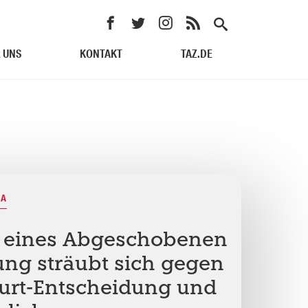
 UNS
KONTAKT
TAZ.DE
IA
 eines Abgeschobenen
ung sträubt sich gegen
urt-Entscheidung und