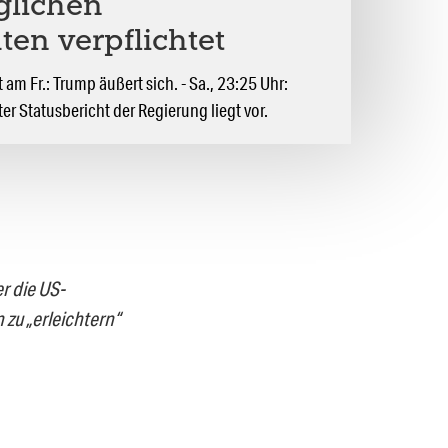
glichen
ten verpflichtet
m Fr.: Trump äußert sich. - Sa., 23:25 Uhr:
er Statusbericht der Regierung liegt vor.
er die US-
zu „erleichtern“