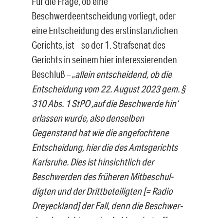
Für die Frage, ob eine
Beschwerdeentscheidung vorliegt, oder
eine Entscheidung des erstinstanzlichen
Gerichts, ist – so der 1. Strafsenat des
Gerichts in seinem hier interessierenden
Beschluß – „
allein entscheidend, ob die
Entscheidung vom 22. Au­gust 2023 gem. §
310 Abs. 1 StPO ‚auf die Beschwerde hin‘
erlassen wurde, also denselben
Gegenstand hat wie die angefochtene
Entscheidung, hier die des Amts­gerichts
Karlsruhe. Dies ist hinsichtlich der
Beschwerden des früheren Mitbeschul­
digten und der Drittbeteiligten
[= Radio
Dreyeckland]
der Fall, denn die Beschwer­