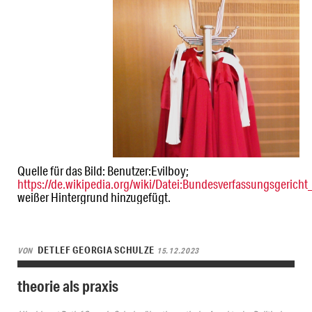
Quelle für das Bild: Benutzer:Evilboy;
https://de.wikipedia.org/wiki/Datei:Bundesverfassungsgericht
weißer Hintergrund hinzugefügt.
DETLEF GEORGIA SCHULZE
VON
15.12.2023
theorie als praxis