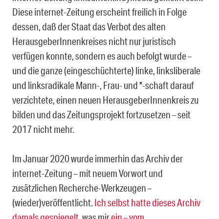
Diese internet-Zeitung erscheint freilich in Folge
dessen, daß der Staat das Verbot des alten
HerausgeberInnenkreises nicht nur juristisch
verfügen konn­te, sondern es auch befolgt wurde –
und die ganze (eingeschüchterte) linke, linkslibera­le
und linksradikale Mann-, Frau- und *-schaft darauf
verzichtete, einen neuen Heraus­geberInnenkreis zu
bilden und das Zeitungsprojekt fortzusetzen – seit
2017 nicht mehr.
Im Januar 2020 wurde immerhin das Archiv der
internet-Zeitung – mit neuem Vorwort und
zusätzlichen Recherche-Werkzeugen –
(wieder)veröffentlicht.
Ich selbst hatte dieses Archiv
damals gespiegelt
, was mir
ein – vom