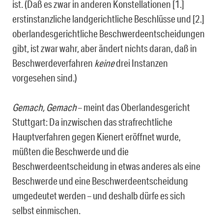
ist. (Daß es zwar in anderen Konstellationen [1.]
erstinstanzliche land­gerichtliche Beschlüsse und [2.]
oberlandesgerichtliche Beschwerdeentscheidungen
gibt, ist zwar wahr, aber ändert nichts daran, daß in
Beschwerdeverfahren
keine
drei In­stanzen
vorgesehen sind.)
Gemach, Gemach
– meint das Oberlandesgericht
Stuttgart: Da inzwischen das straf­rechtliche
Hauptverfahren gegen Kienert eröffnet wurde,
müßten die Beschwerde und die
Beschwerdeentscheidung in etwas anderes als eine
Beschwerde und eine Be­schwerdeentscheidung
umgedeutet werden – und deshalb dürfe es sich
selbst einmi­schen.