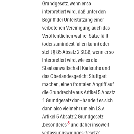
Grundgesetz, wenn er so
interpretiert wird, daß unter den
Begriff der Unterstützung einer
verbotenen Vereinigung auch das
Veröf­fentlichen wahrer Sätze fällt
(oder zumindest fallen kann) oder
stellt § 85 Ab­satz 2 StGB, wenn er so
interpretiert wird, wie es die
Staatsanwaltschaft Karlsruhe und
das Oberlandesgericht Stuttgart
machen, einen frontalen An­griff auf
die Grundrechte aus Artikel 5 Absatz
1 Grundgesetz dar – handelt es sich
dann also vielmehr um ein i.S.v.
Artikel 5 Absatz 2 Grundgesetz
5
‚beson­deres‘
und daher insoweit
verfassungswidriges Gesetz?