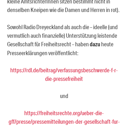
kleine Amtsrich­terInnen sitzen bestimmt nicht in
denselben Kneipen wie die Damen und Herren in rot).
Sowohl Radio Dreyeckland als auch die – ideelle (und
vermutlich auch finanzielle) Un­terstützung leistende
Gesellschaft für Freiheitsrecht – haben
dazu
heute
Presseerklä­rungen veröffentlicht:
https://rdl.de/beitrag/verfassungsbeschwerde-f-r-
die-pressefreiheit
und
https://freiheitsrechte.org/ueber-die-
gff/presse/pressemitteilungen-der-gesellschaft-fur-