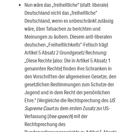
Nun wäre das „freiheitliche“ (statt: liberale)
Deutschland nicht das „freiheitliche“
Deutschland, wenn es unbeschränkt zulässig
wäre, über Tatsachen zu berichten und
Meinungen zu äußern. Diesem anti-liberalen
deutschen „Freiheitlichkeits“-Fetisch trägt
Artikel 5 Absatz 2 Grundgesetz Rechnung:
„Diese Rechte [also: Die in Artikel 5 Absatz 1
genannten Rechte] finden ihre Schranken in
den Vorschrif­ten der allgemeinen Gesetze, den
gesetzlichen Bestimmungen zum Schutze der
Jugend und in dem Recht der persönlichen
Ehre.“ (Vergleiche die Rechtspre­chung des
US
Supreme Court
zu dem ersten Zusatz zur US-
Verfassung [
free speech
] mit der
Rechtsprechung des