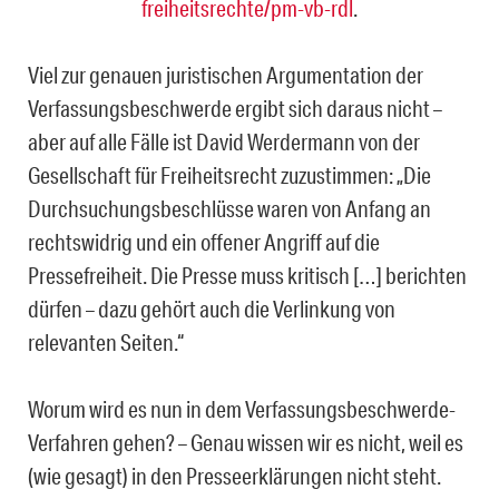
freiheitsrechte/pm-vb-rdl
.
Viel zur genauen juristischen Argumentation der
Verfassungsbeschwerde ergibt sich daraus nicht –
aber auf alle Fälle ist David Werdermann von der
Gesellschaft für Frei­heitsrecht zuzustimmen: „Die
Durchsuchungsbeschlüsse waren von Anfang an
rechts­widrig und ein offener Angriff auf die
Pressefreiheit. Die Presse muss kritisch […] be­richten
dürfen – dazu gehört auch die Verlinkung von
relevanten Seiten.“
Worum wird es nun in dem Verfassungsbeschwerde-
Verfahren gehen? – Genau wissen wir es nicht, weil es
(wie gesagt) in den Presseerklärungen nicht steht.