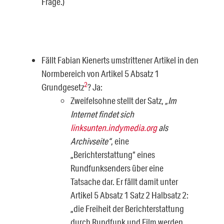
Frage.)
Fällt Fabian Kienerts umstrittener Artikel in den
Normbereich von Artikel 5 Absatz 1
2
Grundgesetz
? Ja:
Zweifelsohne stellt der Satz,
„
Im
Internet findet sich
linksunten.indymedia.org
als
Archivseite“
, eine
„Berichterstattung“ eines
Rundfunksenders über eine
Tatsache dar. Er fällt damit unter
Artikel 5 Absatz 1 Satz 2 Halbsatz 2:
„die Freiheit der Berichterstattung
durch Rundfunk und Film werden