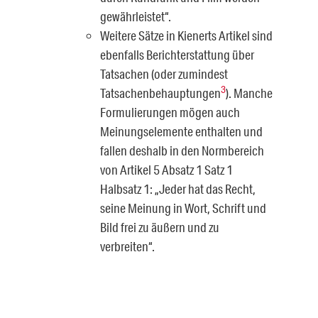
gewährleis­tet“.
Weitere Sätze in Kienerts Artikel sind
ebenfalls Berichterstattung über
Tatsa­chen (oder zumindest
3
Tatsachenbehauptungen
). Manche
Formulierungen mögen auch
Meinungselemente enthalten und
fallen deshalb in den Normbe­reich
von Artikel 5 Absatz 1 Satz 1
Halbsatz 1: „Jeder hat das Recht,
seine Meinung in Wort, Schrift und
Bild frei zu äußern und zu
verbreiten“.