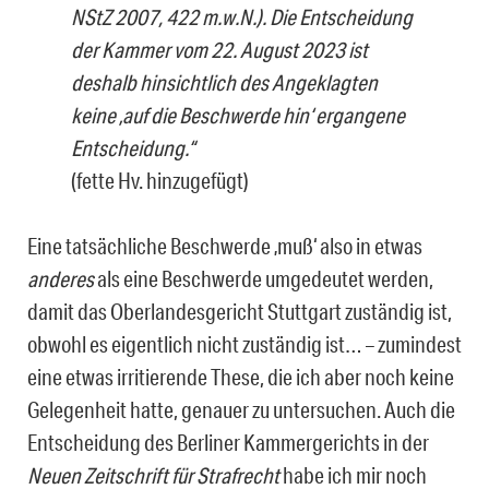
NStZ 2007, 422 m.w.N.). Die Entscheidung
der Kammer vom 22. August 2023 ist
deshalb hinsichtlich des Angeklagten
keine ‚auf die Beschwerde hin‘ ergangene
Entscheidung.“
(fette Hv. hinzugefügt)
Eine tatsächliche Beschwerde ‚muß‘ also in etwas
anderes
als eine Beschwerde umge­deutet werden,
damit das Oberlandesgericht Stuttgart zuständig ist,
obwohl es eigent­lich nicht zuständig ist… – zumindest
eine etwas irritierende These, die ich aber noch keine
Gelegenheit hatte, genauer zu untersuchen. Auch die
Entscheidung des Berliner Kammergerichts in der
Neuen Zeitschrift für Strafrecht
habe ich mir noch