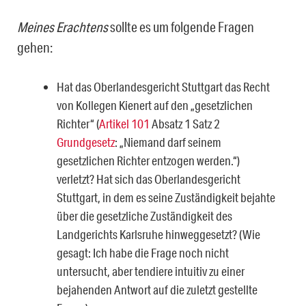
Meines Erachtens
sollte es um folgende Fragen
gehen:
Hat das Oberlandesgericht Stuttgart das Recht
von Kollegen Kienert auf den „ge­setzlichen
Richter“ (
Artikel 101
Absatz 1 Satz 2
Grundgesetz
: „Niemand darf sei­nem
gesetzlichen Richter entzogen werden.“)
verletzt? Hat sich das Oberlandes­gericht
Stuttgart, in dem es seine Zuständigkeit bejahte
über die gesetzliche Zu­ständigkeit des
Landgerichts Karlsruhe hinweggesetzt? (Wie
gesagt: Ich habe die Frage noch nicht
untersucht, aber tendiere intuitiv zu einer
bejahenden Ant­wort auf die zuletzt gestellte