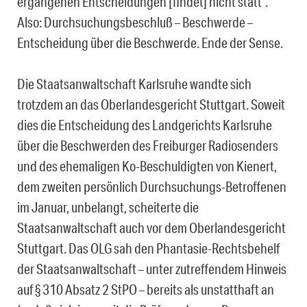
ergangenen Entscheidungen [findet] nicht statt“.
Also: Durchsu­chungsbeschluß – Beschwerde –
Entscheidung über die Beschwerde. Ende der Sense.
Die Staatsanwaltschaft Karlsruhe wandte sich
trotzdem an das Oberlandesgericht Stutt­gart. Soweit
dies die Entscheidung des Landgerichts Karlsruhe
über die Beschwerden des Freiburger Radiosenders
und des ehemaligen Ko-Beschuldigten von Kienert,
dem zweiten persönlich Durchsuchungs-Betroffenen
im Januar, unbelangt, scheiterte die
Staatsanwaltschaft auch vor dem Oberlandesgericht
Stuttgart. Das OLG sah den Phan­tasie-Rechtsbehelf
der Staatsanwaltschaft – unter zutreffendem Hinweis
auf § 310 Ab­satz 2 StPO – bereits als unstatthaft an