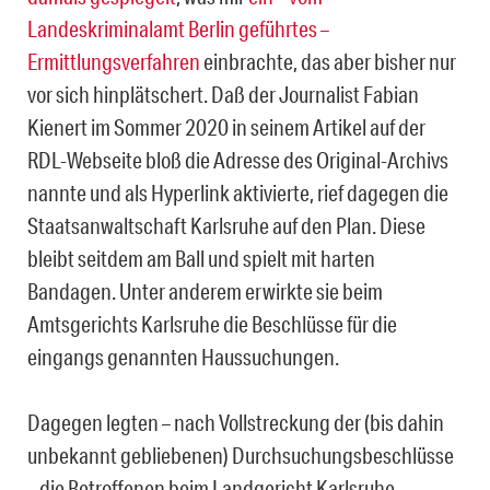
Landeskriminalamt Berlin geführtes –
Ermittlungsverfahren
einbrachte, das aber bisher nur
vor sich hinplätschert. Daß der Journalist Fabian
Kienert im Sommer 2020 in seinem Artikel auf der
RDL-Webseite bloß die Adresse des Original-Archivs
nannte und als Hyperlink aktivierte, rief dagegen die
Staatsanwaltschaft Karlsruhe auf den Plan. Diese
bleibt seitdem am Ball und spielt mit harten
Bandagen. Unter ande­rem erwirkte sie beim
Amtsgerichts Karlsruhe die Beschlüsse für die
eingangs genann­ten Haussuchungen.
Dagegen legten – nach Vollstreckung der (bis dahin
unbekannt gebliebenen) Durchsu­chungsbeschlüsse
– die Betroffenen beim Landgericht Karlsruhe