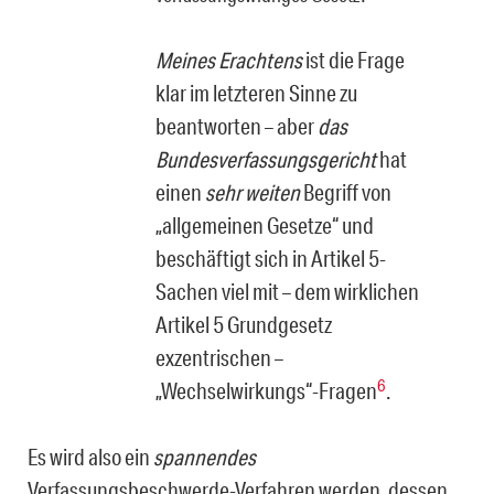
Meines Erachtens
ist die Frage
klar im letzteren Sinne zu
beantworten – aber
das
Bundesverfassungsgericht
hat
einen
sehr weiten
Begriff von
„allgemei­nen Gesetze“ und
beschäftigt sich in Artikel 5-
Sachen viel mit – dem wirkli­chen
Artikel 5 Grundgesetz
exzentrischen –
6
„Wechselwirkungs“-Fragen
.
Es wird also ein
spannendes
Verfassungsbeschwerde-Verfahren werden, dessen