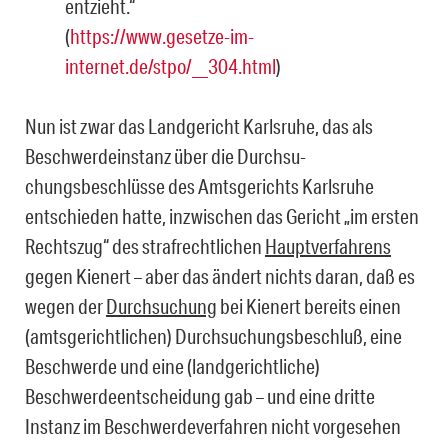
entzieht.“
(
https://www.gesetze-im-
internet.de/stpo/__304.html
)
Nun ist zwar das Landgericht Karlsruhe, das als
Beschwerdeinstanz über die Durchsu­
chungsbeschlüsse des Amtsgerichts Karlsruhe
entschieden hatte, inzwischen das Ge­richt „im ersten
Rechtszug“ des strafrechtlichen
Hauptverfahrens
gegen Kienert – aber das ändert nichts daran, daß es
wegen der
Durchsuchung
bei Kienert bereits einen
(amtsgerichtlichen) Durchsuchungsbeschluß, eine
Beschwerde und eine (landgerichtli­che)
Beschwerdeentscheidung gab – und eine dritte
Instanz im Beschwerdeverfahren nicht vorgesehen