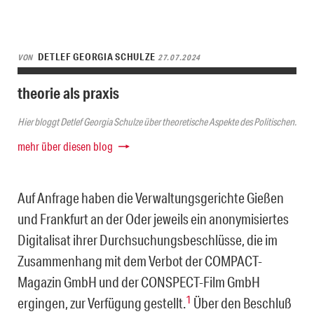
DETLEF GEORGIA SCHULZE
VON
27.07.2024
theorie als praxis
Hier bloggt Detlef Georgia Schulze über theoretische Aspekte des Politischen.
mehr über diesen blog
Auf Anfrage haben die Verwaltungsgerichte Gießen
und Frankfurt an der Oder jeweils ein anonymisiertes
Digitalisat ihrer Durchsuchungsbeschlüsse, die im
Zusammenhang mit dem Verbot der COMPACT-
Magazin GmbH und der CONSPECT-Film GmbH
1
ergingen, zur Verfügung gestellt.
Über den Beschluß