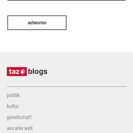
politik
kultur
gesellschaft
aus aller welt