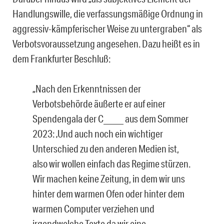
Handlungswille, die verfassungsmäßige Ordnung in
aggressiv-kämpferischer Weise zu untergraben“ als
Verbotsvoraussetzung angesehen. Dazu heißt es in
dem Frankfurter Beschluß:
„Nach den Erkenntnissen der
Verbotsbehörde äußerte er auf einer
Spendengala der C_____ aus dem Sommer
2023: ‚Und auch noch ein wichtiger
Unterschied zu den anderen Medien ist,
also wir wollen einfach das Regime stürzen.
Wir machen keine Zeitung, in dem wir uns
hinter dem warmen Ofen oder hinter dem
warmen Computer verziehen und
irgendwelche Texte da wir eine