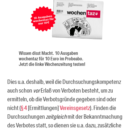
Wissen disst Macht. 10 Ausgaben
wochentaz für 10 Euro im Probeabo.
Jetzt die linke Wochenzeitung testen!
Dies u.a. deshalb, weil die Durchsuchungskompetenz
auch schon
vor
Erlaß von Verboten besteht, um zu
ermitteln, ob die Verbotsgründe gegeben sind oder
nicht (
§ 4
[Ermittlungen]
Vereinsgesetz
). Finden die
Durchsuchungen
zeitgleich
mit der Bekanntmachung
des Verbotes statt, so dienen sie u.a. dazu, zusätzliche