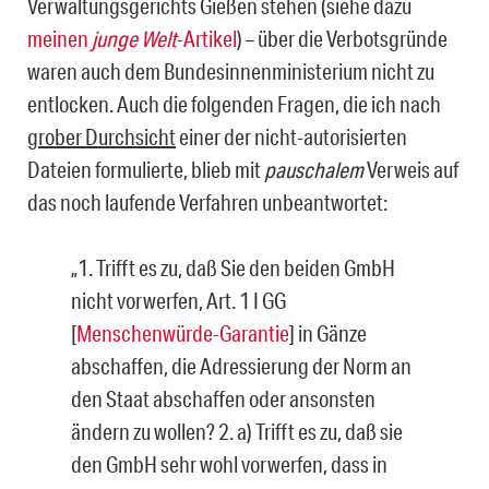
Verwaltungsgerichts Gießen stehen (siehe dazu
meinen
junge Welt
-Artikel
) – über die Verbotsgründe
waren auch dem Bundesinnenministerium nicht zu
entlocken. Auch die folgenden Fragen, die ich nach
grober Durchsicht
einer der nicht-autorisierten
Dateien formulierte, blieb mit
pauschalem
Verweis auf
das noch laufende Verfahren unbeantwortet:
„1. Trifft es zu, daß Sie den beiden GmbH
nicht vorwerfen, Art. 1 I GG
[
Menschenwürde-Garantie
] in Gänze
abschaffen, die Adressierung der Norm an
den Staat abschaffen oder ansonsten
ändern zu wollen? 2. a) Trifft es zu, daß sie
den GmbH sehr wohl vorwerfen, dass in