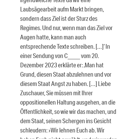
Laubsägearbeit aufm Markt bringen,
sondern dass Ziel ist der Sturz des
Regimes. Und nur, wenn man das Ziel vor
Augen hatte, kann man auch
entsprechende Texte schreiben. […]‘ In
einer Sendung von C_____ vom 20.
Dezember 2023 erklärte er: ‚Man hat
Grund, diesen Staat abzulehnen und vor
diesem Staat Angst zu haben. […] Liebe
Zuschauer, Sie müssen mit Ihrer
oppositionellen Haltung ausgehen, an die
Öffentlichkeit, so wie wir das machen, und
dem Staat, seinen Schergen ins Gesicht
schleudern:
Wir lehnen Euch ab. Wir
›