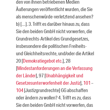
den von ihnen betriebenen Medien
Äußerungen veröffentlicht wurden, die Sie
als menschenwürde-verletztend ansehen?
b) […]. 3. Trifft es darüber hinaus zu, dass
Sie den beiden GmbH nicht vorwerfen, die
Grundrechts-Artikel des Grundgesetzes,
insbesondere die politischen Freiheits-
und Gleichheitsrechte, und/oder die Artikel
20 [
Demokratiegebot etc.
], 28
[
Mindes
t
anforderungen an die Verfassung
der Länder
], 97 [
Unabhängigkeit und
Gesetzesunterworfenheit der Justiz
],
101
–
104
[Justizgrundrechte] GG abschaffen
oder ändern zu wollen? 4. Trifft es zu, dass
Sie den beiden GmbH nicht vorwerfen, das