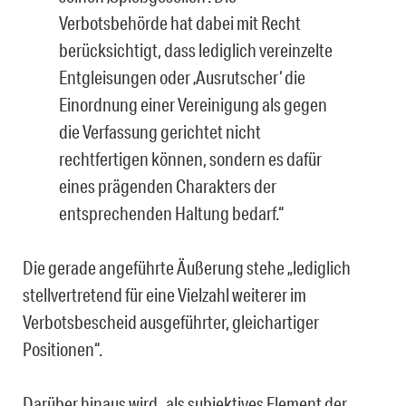
Verbotsbehörde hat dabei mit Recht
berücksichtigt, dass lediglich vereinzelte
Entgleisungen oder ‚Ausrutscher‘ die
Einordnung einer Vereinigung als gegen
die Verfassung gerichtet nicht
rechtfertigen können, sondern es dafür
eines prägenden Charakters der
entsprechenden Haltung bedarf.“
Die gerade angeführte Äußerung stehe „lediglich
stellvertretend für eine Vielzahl weiterer im
Verbotsbescheid ausgeführter, gleichartiger
Positionen“.
Darüber hinaus wird „als subjektives Element der