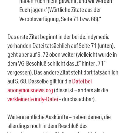
haben Euch nicht gewählt, und wir werden
Euch jagen
‘ (Wörtliche Zitate aus der
‹
Verbotsverfügung, Seite 71 bzw. 68).“
Das erste Zitat beginnt in der bei de.indymedia
vorhanden Datei tatsächlich auf Seite 71 (unten),
geht aber auf S. 72 oben weiter (vielleicht wurde in
dem VG-Beschluß schlicht das „f.“ hinter „71“
vergessen). Das andere Zitat steht dort tatsächlich
auf S. 68. Dasselbe gilt für die
Datei bei
anonymousnews.org
(diese ist – anders als die
verkleinerte indy-Datei
– durchsuchbar).
Weitere amtliche Auskünfte – neben denen, die
allerdings noch in dem Beschluß des