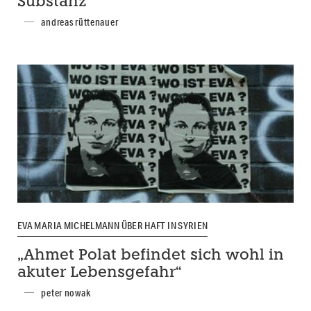
Substanz
andreas rüttenauer
EVA MARIA MICHELMANN ÜBER HAFT IN SYRIEN
„Ahmet Polat befindet sich wohl in
akuter Lebensgefahr“
peter nowak