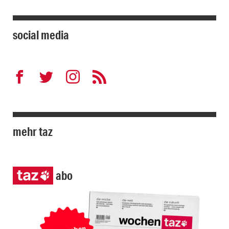
social media
mehr taz
abo