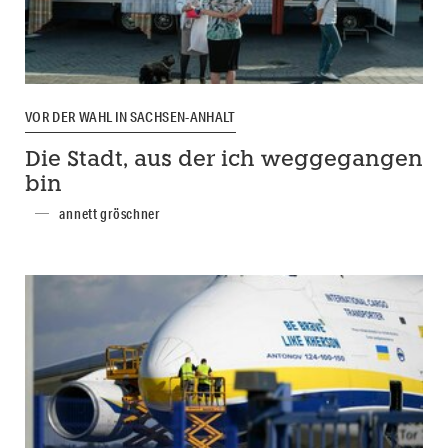
VOR DER WAHL IN SACHSEN-ANHALT
Die Stadt, aus der ich weggegangen
bin
annett gröschner