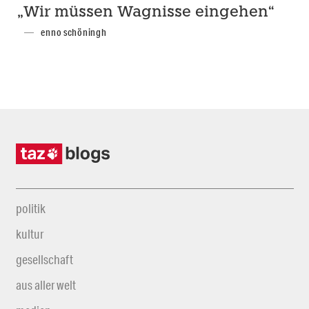
„Wir müssen Wagnisse eingehen“
enno schöningh
politik
kultur
gesellschaft
aus aller welt