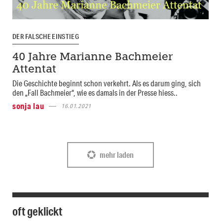
DER FALSCHE EINSTIEG
40 Jahre Marianne Bachmeier
Attentat
Die Geschichte beginnt schon verkehrt. Als es darum ging, sich
den „Fall Bachmeier“, wie es damals in der Presse hiess..
sonja lau
16.01.2021
mehr laden
oft geklickt