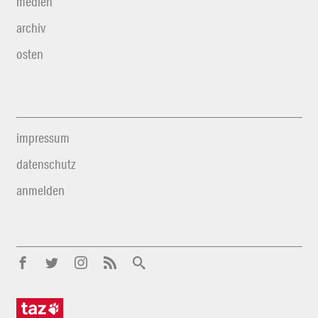
medien
archiv
osten
impressum
datenschutz
anmelden