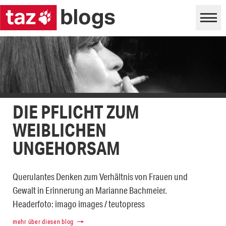
DIE PFLICHT ZUM
WEIBLICHEN
UNGEHORSAM
Querulantes Denken zum Verhältnis von Frauen und
Gewalt in Erinnerung an Marianne Bachmeier.
Headerfoto: imago images / teutopress
mehr über diesen blog