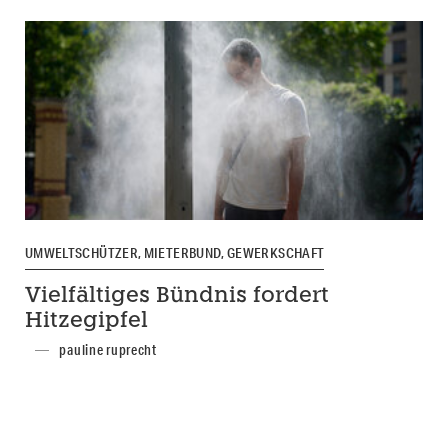
UMWELTSCHÜTZER, MIETERBUND, GEWERKSCHAFT
Vielfältiges Bündnis fordert
Hitzegipfel
pauline ruprecht