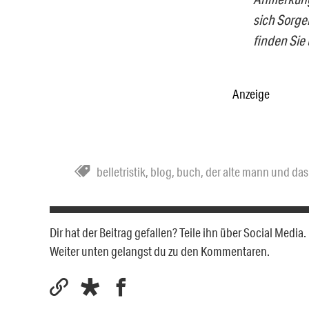
sich Sorge
finden Sie
Anzeige
belletristik
,
blog
,
buch
,
der alte mann und das
Dir hat der Beitrag gefallen? Teile ihn über Social Medi
Weiter unten gelangst du zu den Kommentaren.