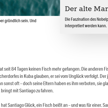
Der alte Ma
Die Faszination des Nobelp
ber gründlich sein. Und
interpretiert werden kann.
at seit 84 Tagen keinen Fisch mehr gefangen. Die anderen Fi
scherdorfes in Kuba glauben, er sei vom Unglück verfolgt. Der
hn sonst oft – doch seine Eltern haben es ihm verboten, sie g
 bringt mit Santiago zu fahren.
hat Santiago Glück, ein Fisch beißt an – und was für einer. S