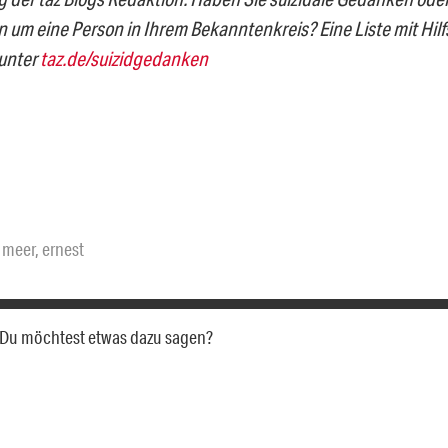
n um eine Person in Ihrem Bekanntenkreis? Eine Liste mit Hi
 unter
taz.de/suizidgedanken
 meer
,
ernest
a. Du möchtest etwas dazu sagen?