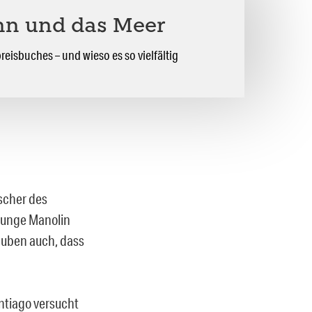
nn und das Meer
reisbuches – und wieso es so vielfältig
scher des
 junge Manolin
lauben auch, dass
antiago versucht