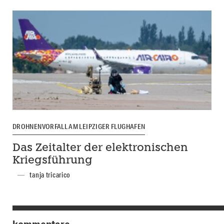
DROHNENVORFALL AM LEIPZIGER FLUGHAFEN
Das Zeitalter der elektronischen
Kriegsführung
tanja tricarico