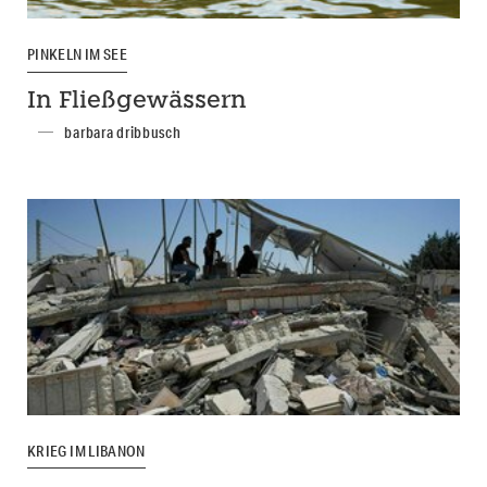
PINKELN IM SEE
In Fließgewässern
barbara dribbusch
KRIEG IM LIBANON