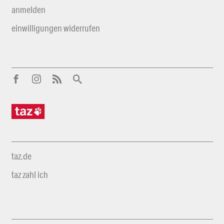
anmelden
einwilligungen widerrufen
taz.de
taz zahl ich