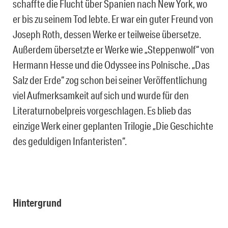
schaffte die Flucht über Spanien nach New York, wo
er bis zu seinem Tod lebte. Er war ein guter Freund von
Joseph Roth, dessen Werke er teilweise übersetze.
Außerdem übersetzte er Werke wie „Steppenwolf“ von
Hermann Hesse und die Odyssee ins Polnische. „Das
Salz der Erde“ zog schon bei seiner Veröffentlichung
viel Aufmerksamkeit auf sich und wurde für den
Literaturnobelpreis vorgeschlagen. Es blieb das
einzige Werk einer geplanten Trilogie „Die Geschichte
des geduldigen Infanteristen“.
Hintergrund