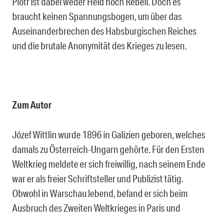
Piotr ist dabei weder Held noch Rebell. Doch es
braucht keinen Spannungsbogen, um über das
Auseinanderbrechen des Habsburgischen Reiches
und die brutale Anonymität des Krieges zu lesen.
Zum Autor
Józef Wittlin wurde 1896 in Galizien geboren, welches
damals zu Österreich-Ungarn gehörte. Für den Ersten
Weltkrieg meldete er sich freiwillig, nach seinem Ende
war er als freier Schriftsteller und Publizist tätig.
Obwohl in Warschau lebend, befand er sich beim
Ausbruch des Zweiten Weltkrieges in Paris und