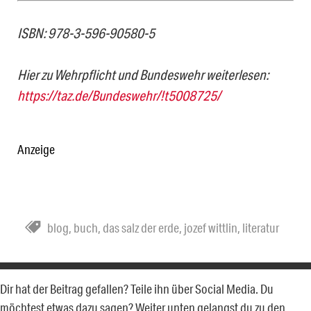
ISBN: 978-3-596-90580-5
Hier zu Wehrpflicht und Bundeswehr weiterlesen:
https://taz.de/Bundeswehr/!t5008725/
Anzeige
blog
,
buch
,
das salz der erde
,
jozef wittlin
,
literatur
Dir hat der Beitrag gefallen? Teile ihn über Social Media. Du
möchtest etwas dazu sagen? Weiter unten gelangst du zu den