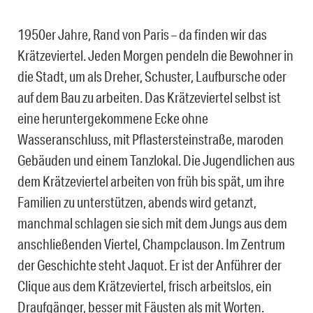
1950er Jahre, Rand von Paris – da finden wir das
Krätzeviertel. Jeden Morgen pendeln die Bewohner in
die Stadt, um als Dreher, Schuster, Laufbursche oder
auf dem Bau zu arbeiten. Das Krätzeviertel selbst ist
eine heruntergekommene Ecke ohne
Wasseranschluss, mit Pflastersteinstraße, maroden
Gebäuden und einem Tanzlokal. Die Jugendlichen aus
dem Krätzeviertel arbeiten von früh bis spät, um ihre
Familien zu unterstützen, abends wird getanzt,
manchmal schlagen sie sich mit dem Jungs aus dem
anschließenden Viertel, Champclauson. Im Zentrum
der Geschichte steht Jaquot. Er ist der Anführer der
Clique aus dem Krätzeviertel, frisch arbeitslos, ein
Draufgänger, besser mit Fäusten als mit Worten.