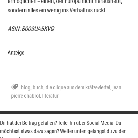
ermöglichen – einen, der Europa nicht heraushebt,
sondern alles ein wenig ins Verhältnis rückt.
ASIN: B003UA5KVQ
Anzeige
blog
,
buch
,
die clique aus dem krätzeviertel
,
jean
pierre chabrol
,
literatur
Dir hat der Beitrag gefallen? Teile ihn über Social Media. Du
möchtest etwas dazu sagen? Weiter unten gelangst du zu den