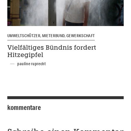
UMWELTSCHÜTZER, MIETERBUND, GEWERKSCHAFT
Vielfältiges Bündnis fordert
Hitzegipfel
pauline ruprecht
kommentare