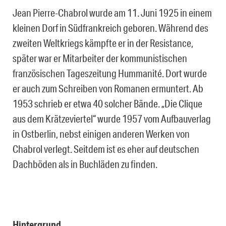
Jean Pierre-Chabrol wurde am 11. Juni 1925 in einem
kleinen Dorf in Südfrankreich geboren. Während des
zweiten Weltkriegs kämpfte er in der Resistance,
später war er Mitarbeiter der kommunistischen
französischen Tageszeitung Hummanité. Dort wurde
er auch zum Schreiben von Romanen ermuntert. Ab
1953 schrieb er etwa 40 solcher Bände. „Die Clique
aus dem Krätzeviertel“ wurde 1957 vom Aufbauverlag
in Ostberlin, nebst einigen anderen Werken von
Chabrol verlegt. Seitdem ist es eher auf deutschen
Dachböden als in Buchläden zu finden.
Hintergrund