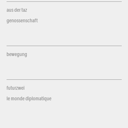
aus der taz
genossenschaft
bewegung
futurzwei
le monde diplomatique