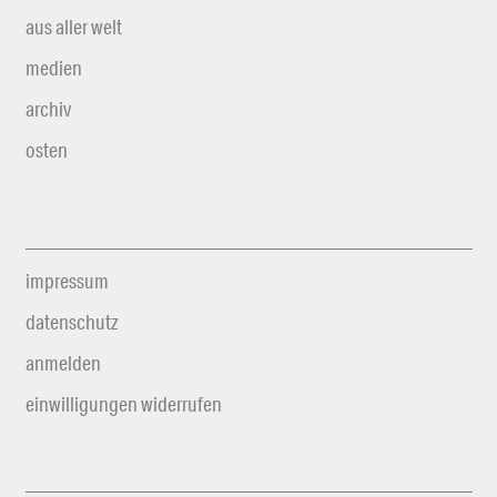
aus aller welt
medien
archiv
osten
impressum
datenschutz
anmelden
einwilligungen widerrufen