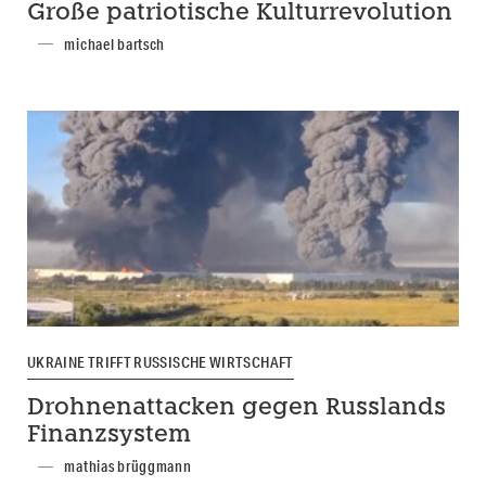
Große patriotische Kulturrevolution
michael bartsch
UKRAINE TRIFFT RUSSISCHE WIRTSCHAFT
Drohnenattacken gegen Russlands
Finanzsystem
mathias brüggmann