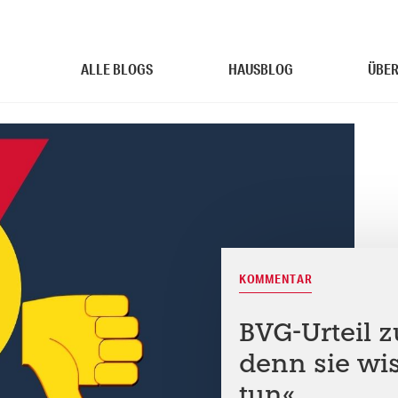
ALLE BLOGS
HAUSBLOG
ÜBER
KOMMENTAR
BVG-Urteil 
denn sie wis
tun«