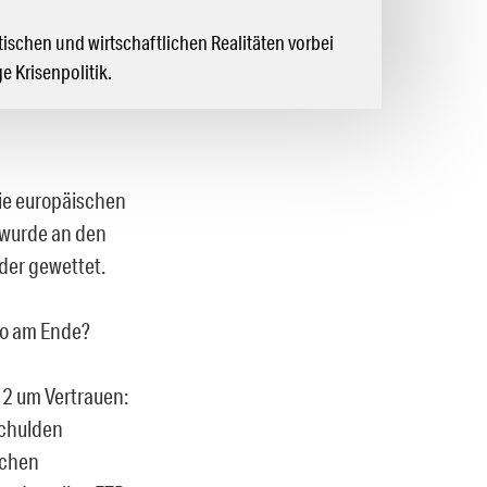
itischen und wirtschaftlichen Realitäten vorbei
e Krisenpolitik.
ie europäischen
 wurde an den
der gewettet.
ro am Ende?
2 um Vertrauen:
schulden
schen