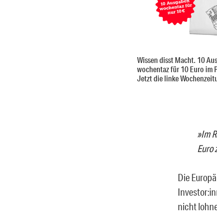
Wissen disst Macht. 10 Au
wochentaz für 10 Euro im 
Jetzt die linke Wochenzeit
»Im R
Euro 
Die Europä
Investor:i
nicht lohn