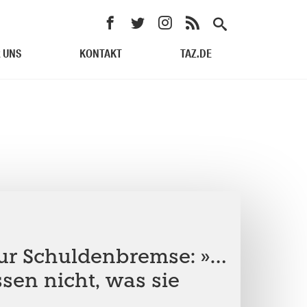
 UNS
KONTAKT
TAZ.DE
zur Schuldenbremse: »…
sen nicht, was sie