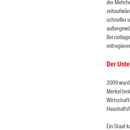
der Mehrhe
zeitaufwän
schneller u
außergewöh
Bei notlag
mitregiere
Der Unte
2009 wurd
Merkel bei
Wirtschafte
Haushaltsf
Ein Staat 