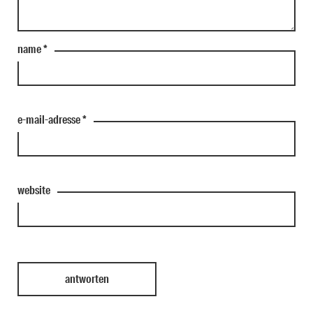
name
*
e-mail-adresse
*
website