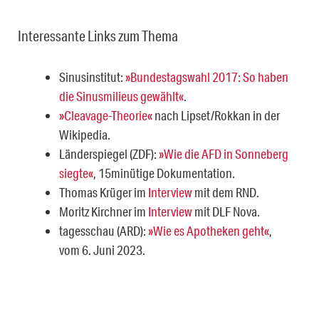
Interessante Links zum Thema
Sinusinstitut:
»Bundestagswahl 2017: So haben
die Sinusmilieus gewählt«
.
»Cleavage-Theorie«
nach Lipset/Rokkan in der
Wikipedia.
Länderspiegel (ZDF):
»Wie die AFD in Sonneberg
siegte«
, 15minütige Dokumentation.
Thomas Krüger im
Interview
mit dem RND.
Moritz Kirchner im
Interview
mit DLF Nova.
tagesschau (ARD):
»Wie es Apotheken geht«
,
vom 6. Juni 2023.