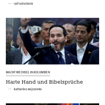
ralf sotscheck
MACHTWECHSEL IN KOLUMBIEN
Harte Hand und Bibelsprüche
katharina wojczenko