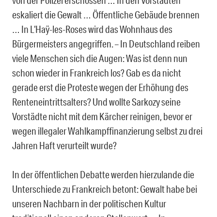
von der Polizei erschossen … In den Vorstädten
eskaliert die Gewalt … Öffentliche Gebäude brennen
… In L‘Haÿ-les-Roses wird das Wohnhaus des
Bürgermeisters angegriffen. – In Deutschland reiben
viele Menschen sich die Augen: Was ist denn nun
schon wieder in Frankreich los? Gab es da nicht
gerade erst die Proteste wegen der Erhöhung des
Renteneintrittsalters? Und wollte Sarkozy seine
Vorstädte nicht mit dem Kärcher reinigen, bevor er
wegen illegaler Wahlkampffinanzierung selbst zu drei
Jahren Haft verurteilt wurde?
In der öffentlichen Debatte werden hierzulande die
Unterschiede zu Frankreich betont: Gewalt habe bei
unseren Nachbarn in der politischen Kultur