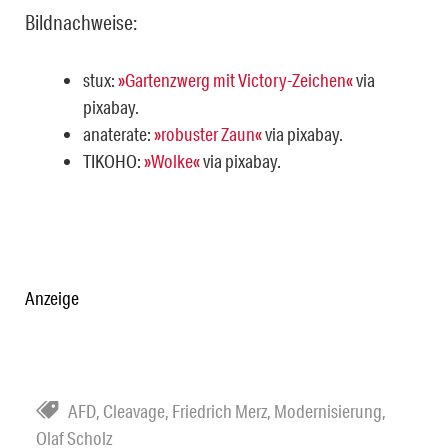
Bildnachweise:
stux:
»Gartenzwerg mit Victory-Zeichen«
via
pixabay.
anaterate:
»robuster Zaun«
via pixabay.
TIKOHO:
»Wolke«
via pixabay.
Anzeige
AFD
,
Cleavage
,
Friedrich Merz
,
Modernisierung
,
Olaf Scholz