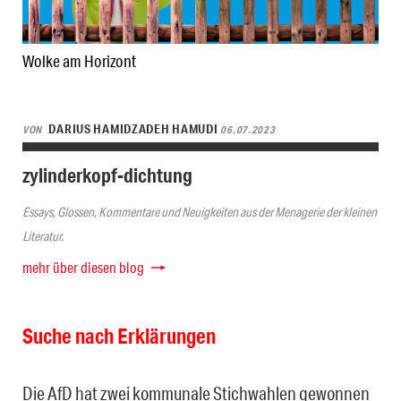
Wolke am Horizont
DARIUS HAMIDZADEH HAMUDI
VON
06.07.2023
zylinderkopf-dichtung
Essays, Glossen, Kommentare und Neuigkeiten aus der Menagerie der kleinen
Literatur.
mehr über diesen blog
Suche nach Erklärungen
Die AfD hat zwei kommunale Stichwahlen gewonnen