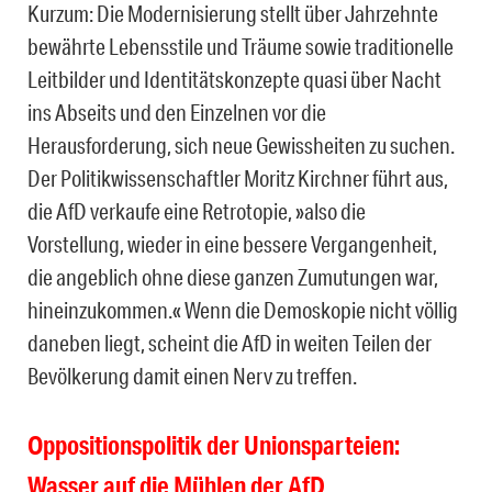
Kurzum: Die Modernisierung stellt über Jahrzehnte
bewährte Lebensstile und Träume sowie traditionelle
Leitbilder und Identitätskonzepte quasi über Nacht
ins Abseits und den Einzelnen vor die
Herausforderung, sich neue Gewissheiten zu suchen.
Der Politikwissenschaftler Moritz Kirchner führt aus,
die AfD verkaufe eine Retrotopie, »also die
Vorstellung, wieder in eine bessere Vergangenheit,
die angeblich ohne diese ganzen Zumutungen war,
hineinzukommen.« Wenn die Demoskopie nicht völlig
daneben liegt, scheint die AfD in weiten Teilen der
Bevölkerung damit einen Nerv zu treffen.
Oppositionspolitik der Unionsparteien:
Wasser auf die Mühlen der AfD