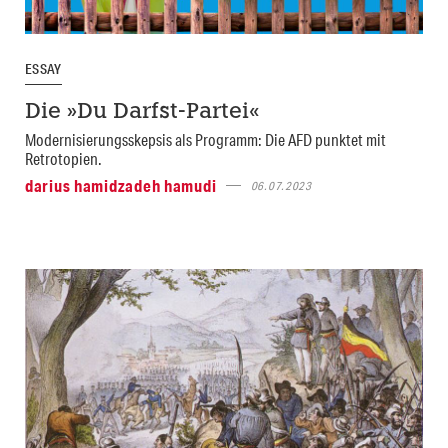
ESSAY
Die »Du Darfst-Partei«
Modernisierungsskepsis als Programm: Die AFD punktet mit
Retrotopien.
darius hamidzadeh hamudi
06.07.2023