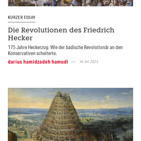
KURZER ESSAY
Die Revolutionen des Friedrich
Hecker
175 Jahre Heckerzug: Wie der badische Revolutionär an den
Konservativen scheiterte.
darius hamidzadeh hamudi
16.04.2023