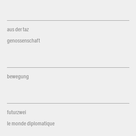
aus der taz
genossenschaft
bewegung
futurzwei
le monde diplomatique