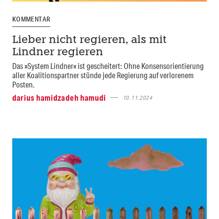
KOMMENTAR
Lieber nicht regieren, als mit
Lindner regieren
Das »System Lindner« ist gescheitert: Ohne Konsensorientierung
aller Koalitionspartner stünde jede Regierung auf verlorenem
Posten.
darius hamidzadeh hamudi
10.11.2024