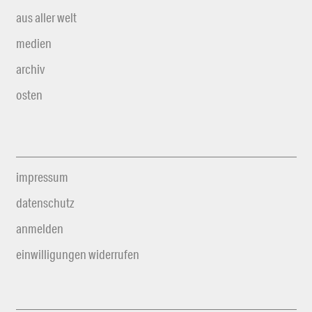
aus aller welt
medien
archiv
osten
impressum
datenschutz
anmelden
einwilligungen widerrufen