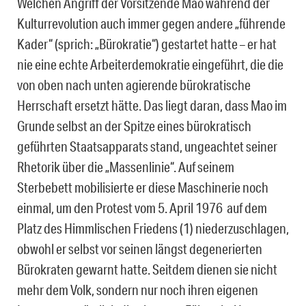
Welchen Angriff der Vorsitzende Mao während der
Kulturrevolution auch immer gegen andere „führende
Kader“ (sprich: „Bürokratie“) gestartet hatte – er hat
nie eine echte Arbeiterdemokratie eingeführt, die die
von oben nach unten agierende bürokratische
Herrschaft ersetzt hätte. Das liegt daran, dass Mao im
Grunde selbst an der Spitze eines bürokratisch
geführten Staatsapparats stand, ungeachtet seiner
Rhetorik über die „Massenlinie“. Auf seinem
Sterbebett mobilisierte er diese Maschinerie noch
einmal, um den Protest vom 5. April 1976 auf dem
Platz des Himmlischen Friedens (1) niederzuschlagen,
obwohl er selbst vor seinen längst degenerierten
Bürokraten gewarnt hatte. Seitdem dienen sie nicht
mehr dem Volk, sondern nur noch ihren eigenen