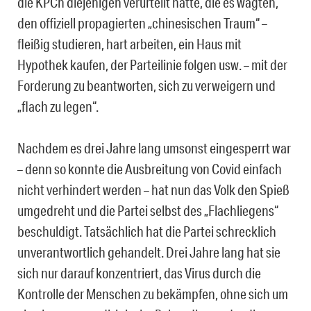
die KPCh diejenigen verurteilt hatte, die es wagten,
den offiziell propagierten „chinesischen Traum“ –
fleißig studieren, hart arbeiten, ein Haus mit
Hypothek kaufen, der Parteilinie folgen usw. – mit der
Forderung zu beantworten, sich zu verweigern und
„flach zu legen“.
Nachdem es drei Jahre lang umsonst eingesperrt war
– denn so konnte die Ausbreitung von Covid einfach
nicht verhindert werden – hat nun das Volk den Spieß
umgedreht und die Partei selbst des „Flachliegens“
beschuldigt. Tatsächlich hat die Partei schrecklich
unverantwortlich gehandelt. Drei Jahre lang hat sie
sich nur darauf konzentriert, das Virus durch die
Kontrolle der Menschen zu bekämpfen, ohne sich um