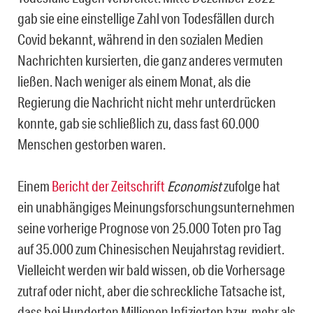
gab sie eine einstellige Zahl von Todesfällen durch
Covid bekannt, während in den sozialen Medien
Nachrichten kursierten, die ganz anderes vermuten
ließen. Nach weniger als einem Monat, als die
Regierung die Nachricht nicht mehr unterdrücken
konnte, gab sie schließlich zu, dass fast 60.000
Menschen gestorben waren.
Einem
Bericht der Zeitschrift
Economist
zufolge hat
ein unabhängiges Meinungsforschungsunternehmen
seine vorherige Prognose von 25.000 Toten pro Tag
auf 35.000 zum Chinesischen Neujahrstag revidiert.
Vielleicht werden wir bald wissen, ob die Vorhersage
zutraf oder nicht, aber die schreckliche Tatsache ist,
dass bei Hunderten Millionen Infizierten bzw. mehr als