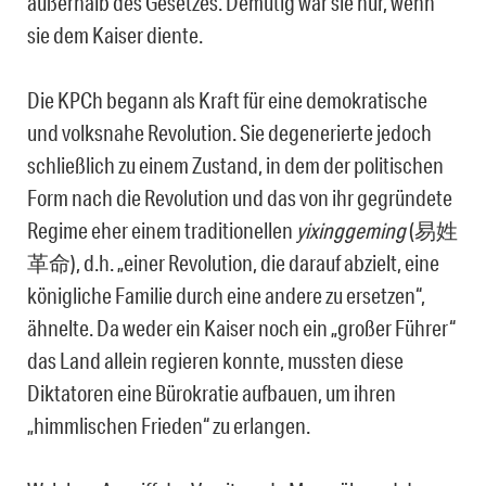
außerhalb des Gesetzes. Demütig war sie nur, wenn
sie dem Kaiser diente.
Die KPCh begann als Kraft für eine demokratische
und volksnahe Revolution. Sie degenerierte jedoch
schließlich zu einem Zustand, in dem der politischen
Form nach die Revolution und das von ihr gegründete
Regime eher einem traditionellen
yixinggeming
(易姓
革命), d.h. „einer Revolution, die darauf abzielt, eine
königliche Familie durch eine andere zu ersetzen“,
ähnelte. Da weder ein Kaiser noch ein „großer Führer“
das Land allein regieren konnte, mussten diese
Diktatoren eine Bürokratie aufbauen, um ihren
„himmlischen Frieden“ zu erlangen.