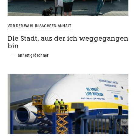
VOR DER WAHL IN SACHSEN-ANHALT
Die Stadt, aus der ich weggegangen
bin
annett gröschner