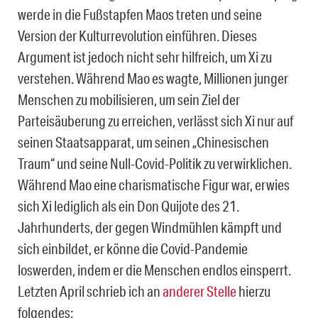
werde in die Fußstapfen Maos treten und seine
Version der Kulturrevolution einführen. Dieses
Argument ist jedoch nicht sehr hilfreich, um Xi zu
verstehen. Während Mao es wagte, Millionen junger
Menschen zu mobilisieren, um sein Ziel der
Parteisäuberung zu erreichen, verlässt sich Xi nur auf
seinen Staatsapparat, um seinen „Chinesischen
Traum“ und seine Null-Covid-Politik zu verwirklichen.
Während Mao eine charismatische Figur war, erwies
sich Xi lediglich als ein Don Quijote des 21.
Jahrhunderts, der gegen Windmühlen kämpft und
sich einbildet, er könne die Covid-Pandemie
loswerden, indem er die Menschen endlos einsperrt.
Letzten April schrieb ich an
anderer Stelle
hierzu
folgendes: