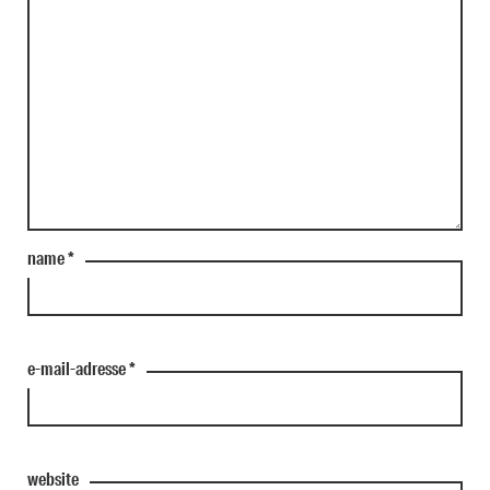
name
*
e-mail-adresse
*
website