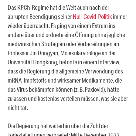
Das KPCh-Regime hat die Welt auch nach der
abrupten Beendigung seiner
Null-Covid-Politik
immer
wieder überrascht. Es ging von einem Extrem ins
andere über und ordnete eine Öffnung ohne jegliche
medizinischen Strategien oder Vorbereitungen an.
Professor Jin Dongyan, Molekularvirologe an der
Universität Hongkong, betonte in einem Interview,
dass die Regierung die allgemeine Verwendung des
mRNA-Impfstoffs und wirksamer Medikamente, die
das Virus bekämpfen können (z. B. Paxlovid), hätte
zulassen und kostenlos verteilen müssen, was sie aber
nicht tat.
Die Regierung hat weiterhin über die Zahl der
Todesfälle Lügen verbreitet: Mitte Dezember 2022