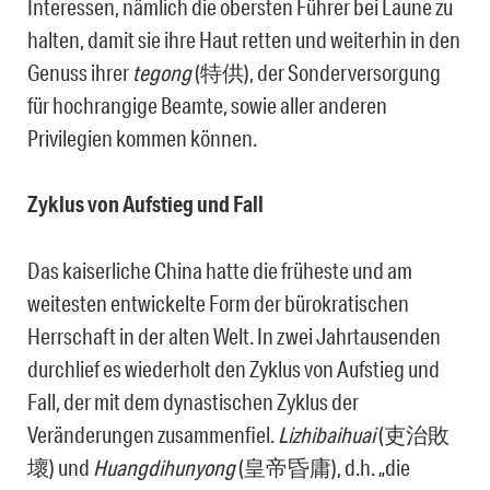
Interessen, nämlich die obersten Führer bei Laune zu
halten, damit sie ihre Haut retten und weiterhin in den
Genuss ihrer
tegong
(特供), der Sonderversorgung
für hochrangige Beamte, sowie aller anderen
Privilegien kommen können.
Zyklus von Aufstieg und Fall
Das kaiserliche China hatte die früheste und am
weitesten entwickelte Form der bürokratischen
Herrschaft in der alten Welt. In zwei Jahrtausenden
durchlief es wiederholt den Zyklus von Aufstieg und
Fall, der mit dem dynastischen Zyklus der
Veränderungen zusammenfiel.
Lizhibaihuai
(吏治敗
壞) und
Huangdihunyong
(皇帝昏庸), d.h. „die