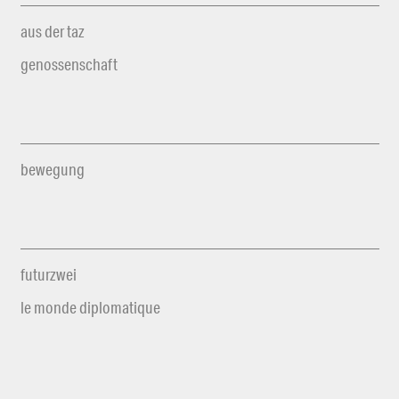
aus der taz
genossenschaft
bewegung
futurzwei
le monde diplomatique