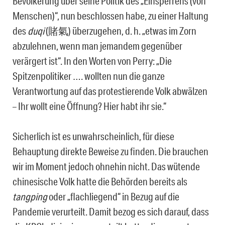
Bevölkerung über seine Politik des „Einsperrens (von
Menschen)“, nun beschlossen habe, zu einer Haltung
des
duqi
(賭氣) überzugehen, d. h. „etwas im Zorn
abzulehnen, wenn man jemandem gegenüber
verärgert ist“. In den Worten von Perry: „Die
Spitzenpolitiker …. wollten nun die ganze
Verantwortung auf das protestierende Volk abwälzen
– Ihr wollt eine Öffnung? Hier habt ihr sie.“
Sicherlich ist es unwahrscheinlich, für diese
Behauptung direkte Beweise zu finden. Die brauchen
wir im Moment jedoch ohnehin nicht. Das wütende
chinesische Volk hatte die Behörden bereits als
tangping
oder „flachliegend“ in Bezug auf die
Pandemie verurteilt. Damit bezog es sich darauf, dass