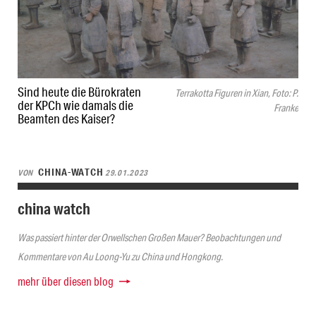
Sind heute die Bürokraten
Terrakotta Figuren in Xian, Foto: P.
der KPCh wie damals die
Franke
Beamten des Kaiser?
CHINA-WATCH
VON
29.01.2023
china watch
Was passiert hinter der Orwellschen Großen Mauer? Beobachtungen und
Kommentare von Au Loong-Yu zu China und Hongkong.
mehr über diesen blog