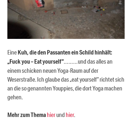
Eine
Kuh, die den Passanten ein Schild hinhält:
„Fuck you – Eat yourself“
………und das alles an
einem schicken neuen Yoga-Raum auf der
Weserstraße. Ich glaube das „eat yourself“ richtet sich
an die so genannten Youppies, die dort Yoga machen
gehen.
Mehr zum Thema
hier
und
hier
.