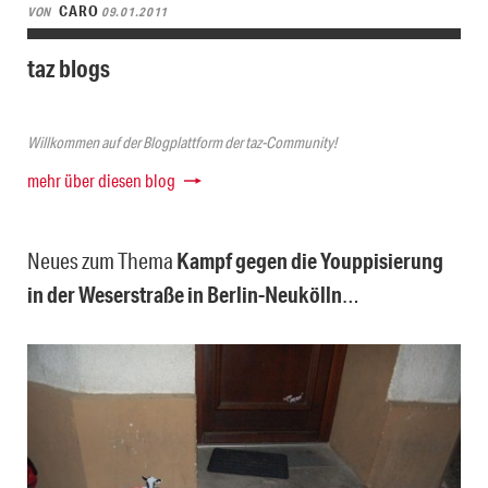
CARO
VON
09.01.2011
taz blogs
Willkommen auf der Blogplattform der taz-Community!
mehr über diesen blog
Neues zum Thema
Kampf gegen die Youppisierung
in der Weserstraße in Berlin-Neukölln
…