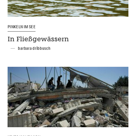
PINKELN IM SEE
In Fließgewässern
barbara dribbusch