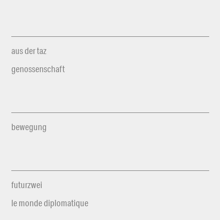
aus der taz
genossenschaft
bewegung
futurzwei
le monde diplomatique