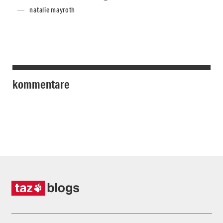
natalie mayroth
kommentare