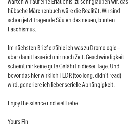
warten wir auf eine Erlaubnis, zu sehr glauben wir, das
hübsche Märchenbuch wäre die Realität. Wir sind
schon jetzt tragende Säulen des neuen, bunten
Faschismus.
Im nächsten Brief erzähle ich was zu Dromologie –
aber damit lasse ich mir noch Zeit. Geschwindigkeit
scheint mir keine gute Gefährtin dieser Tage. Und
bevor das hier wirklich TLDR (too long, didn’t read)
wird, generiere ich lieber serielle Abhängigkeit.
Enjoy the silence und viel Liebe
Yours Fin