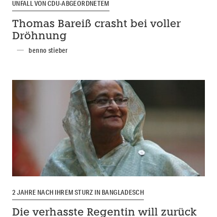
UNFALL VON CDU-ABGEORDNETEM
Thomas Bareiß crasht bei voller
Dröhnung
benno stieber
2 JAHRE NACH IHREM STURZ IN BANGLADESCH
Die verhasste Regentin will zurück