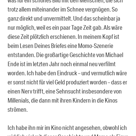
was für ein schönes Bild mit den Menschen, die sich
trotz allem miteinander im Schnee vergnügen. So
ganz direkt und unvermittelt. Und das scheinbar ja
nur möglich, weil es ein paar Tage Zeit gab. Als wäre
diese Zeit plötzlich erschienen. In meinem Kopf ist
beim Lesen Deines Briefes eine Momo-Szenerie
entstanden. Die großartige Geschichte von Michael
Ende ist im letzten Jahr noch einmal neu verfilmt
worden. Ich habe den Eindruck – und vermutlich wäre
er sonst nicht für viel Geld produziert worden – dass er
einen Nerv trifft, eine Sehnsucht insbesondere von
Millenials, die dann mit ihren Kindern in die Kinos
strömen.
Ich habe ihn mir im Kino nicht angesehen, obwohl ich