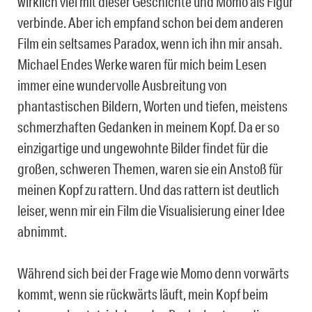
wirklich viel mit dieser Geschichte und Momo als Figur
verbinde. Aber ich empfand schon bei dem anderen
Film ein seltsames Paradox, wenn ich ihn mir ansah.
Michael Endes Werke waren für mich beim Lesen
immer eine wundervolle Ausbreitung von
phantastischen Bildern, Worten und tiefen, meistens
schmerzhaften Gedanken in meinem Kopf. Da er so
einzigartige und ungewohnte Bilder findet für die
großen, schweren Themen, waren sie ein Anstoß für
meinen Kopf zu rattern. Und das rattern ist deutlich
leiser, wenn mir ein Film die Visualisierung einer Idee
abnimmt.
Während sich bei der Frage wie Momo denn vorwärts
kommt, wenn sie rückwärts läuft, mein Kopf beim