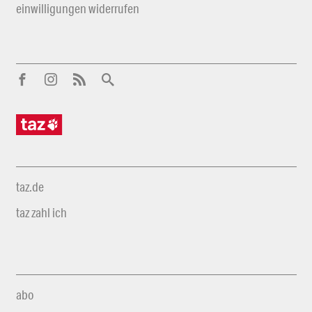
einwilligungen widerrufen
taz.de
taz zahl ich
abo