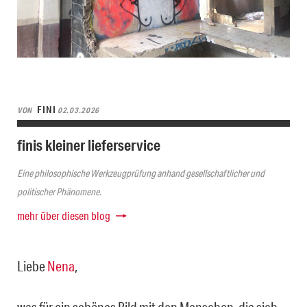
FINI
VON
02.03.2026
finis kleiner lieferservice
Eine philosophische Werkzeugprüfung anhand gesellschaftlicher und
politischer Phänomene.
mehr über diesen blog
Liebe
Nena
,