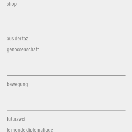
shop
aus der taz
genossenschaft
bewegung
futurzwei
le monde diplomatique