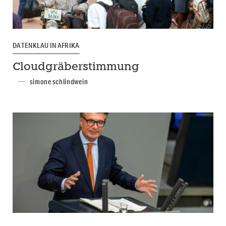
DATENKLAU IN AFRIKA
Cloudgräberstimmung
simone schlindwein