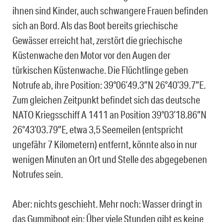
ihnen sind Kinder, auch schwangere Frauen befinden
sich an Bord. Als das Boot bereits griechische
Gewässer erreicht hat, zerstört die griechische
Küstenwache den Motor vor den Augen der
türkischen Küstenwache. Die Flüchtlinge geben
Notrufe ab, ihre Position: 39°06’49.3″N 26°40’39.7″E.
Zum gleichen Zeitpunkt befindet sich das deutsche
NATO Kriegsschiff A 1411 an Position 39°03’18.86″N
26°43’03.79″E, etwa 3,5 Seemeilen (entspricht
ungefähr 7 Kilometern) entfernt, könnte also in nur
wenigen Minuten an Ort und Stelle des abgegebenen
Notrufes sein.
Aber: nichts geschieht. Mehr noch: Wasser dringt in
das Gummiboot ein; Über viele Stunden gibt es keine