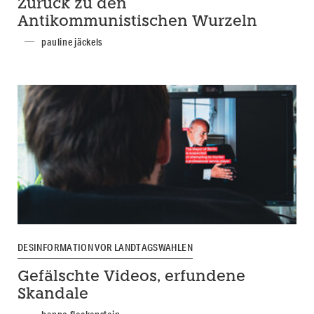
Zurück zu den
Antikommunistischen Wurzeln
pauline jäckels
DESINFORMATION VOR LANDTAGSWAHLEN
Gefälschte Videos, erfundene
Skandale