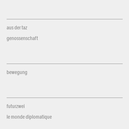
aus der taz
genossenschaft
bewegung
futurzwei
le monde diplomatique