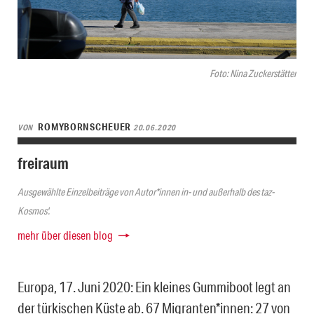
Foto: Nina Zuckerstätter
ROMYBORNSCHEUER
VON
20.06.2020
freiraum
Ausgewählte Einzelbeiträge von Autor*innen in- und außerhalb des taz-
Kosmos'.
mehr über diesen blog
Europa, 17. Juni 2020: Ein kleines Gummiboot legt an
der türkischen Küste ab. 67 Migranten*innen: 27 von