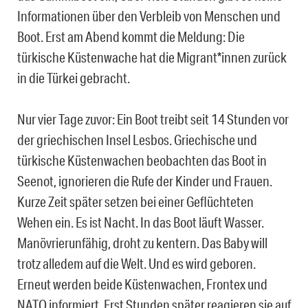
Informationen über den Verbleib von Menschen und
Boot. Erst am Abend kommt die Meldung: Die
türkische Küstenwache hat die Migrant*innen zurück
in die Türkei gebracht.
Nur vier Tage zuvor: Ein Boot treibt seit 14 Stunden vor
der griechischen Insel Lesbos. Griechische und
türkische Küstenwachen beobachten das Boot in
Seenot, ignorieren die Rufe der Kinder und Frauen.
Kurze Zeit später setzen bei einer Geflüchteten
Wehen ein. Es ist Nacht. In das Boot läuft Wasser.
Manövrierunfähig, droht zu kentern. Das Baby will
trotz alledem auf die Welt. Und es wird geboren.
Erneut werden beide Küstenwachen, Frontex und
NATO informiert. Erst Stunden später reagieren sie auf