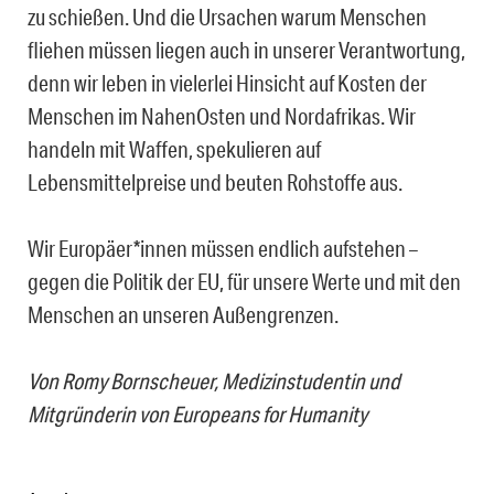
zu schießen. Und die Ursachen warum Menschen
fliehen müssen liegen auch in unserer Verantwortung,
denn wir leben in vielerlei Hinsicht auf Kosten der
Menschen im NahenOsten und Nordafrikas. Wir
handeln mit Waffen, spekulieren auf
Lebensmittelpreise und beuten Rohstoffe aus.
Wir Europäer*innen müssen endlich aufstehen –
gegen die Politik der EU, für unsere Werte und mit den
Menschen an unseren Außengrenzen.
Von Romy Bornscheuer, Medizinstudentin und
Mitgründerin von Europeans for Humanity