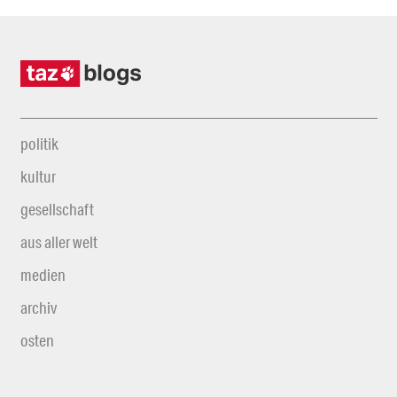
politik
kultur
gesellschaft
aus aller welt
medien
archiv
osten