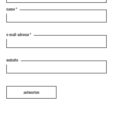
name
*
e-mail-adresse
*
website