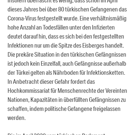
Insofern überrascht es wenig, dass schon im April
dieses Jahres bei über 80 türkischen Gefangenen das
Corona-Virus festgestellt wurde. Eine verhältnismäßig
hohe Anzahl an Todesfällen unter den Infizierten
deutet darauf hin, dass es sich bei den festgestellten
Infektionen nur um die Spitze des Eisberges handelt.
Die prekäre Situation in den türkischen Gefängnissen
ist jedoch kein Einzelfall, auch Gefängnisse außerhalb
der Türkei gelten als Nährboden für Infektionsketten.
In Anbetracht dieser Gefahr fordert das
Hochkommissariat für Menschenrechte der Vereinten
Nationen, Kapazitäten in überfüllten Gefängnissen zu
schaffen, indem politische Gefangene freigelassen
werden.