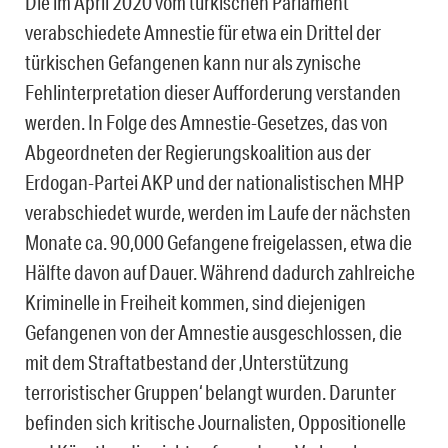
Die im April 2020 vom türkischen Parlament
verabschiedete Amnestie für etwa ein Drittel der
türkischen Gefangenen kann nur als zynische
Fehlinterpretation dieser Aufforderung verstanden
werden. In Folge des Amnestie-Gesetzes, das von
Abgeordneten der Regierungskoalition aus der
Erdogan-Partei AKP und der nationalistischen MHP
verabschiedet wurde, werden im Laufe der nächsten
Monate ca. 90,000 Gefangene freigelassen, etwa die
Hälfte davon auf Dauer. Während dadurch zahlreiche
Kriminelle in Freiheit kommen, sind diejenigen
Gefangenen von der Amnestie ausgeschlossen, die
mit dem Straftatbestand der ‚Unterstützung
terroristischer Gruppen‘ belangt wurden. Darunter
befinden sich kritische Journalisten, Oppositionelle