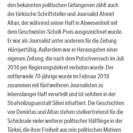
den bekannten politischen Gefangenen zählt auch
der türkische Schriftsteller und Journalist Ahmet
Altan, der während seiner Haft in Abwesenheit mit
dem Geschwister-Scholl-Preis ausgezeichnet wurde.
Er war als Journalist unter anderem für die Zeitung
Hürriyet
tätig. Außerdem war er Herausgeber einer
eigenen Zeitung, die nach dem Putschversuch im Juli
2016 per Regierungsdekret verboten wurde. Der
mittlerweile 70-jährige wurde im Februar 2018
zusammen mit fünf weiteren Journalisten zu
lebenslanger Haft verurteilt und ist seitdem in der
Strafvollzugsanstalt Silivri inhaftiert. Die Geschichten
von Demirtas und Altan stehen stellvertretend für die
Schicksale vieler weiterer politischer Häftlinge in der
Türkei, die ihrer Freiheit aus rein politischen Motiven