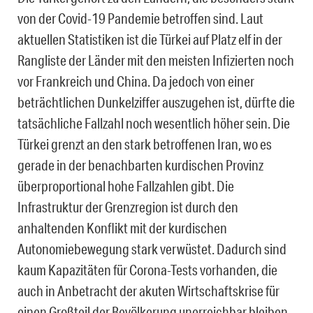
von der Covid-19 Pandemie betroffen sind. Laut
aktuellen Statistiken ist die Türkei auf Platz elf in der
Rangliste der Länder mit den meisten Infizierten noch
vor Frankreich und China. Da jedoch von einer
beträchtlichen Dunkelziffer auszugehen ist, dürfte die
tatsächliche Fallzahl noch wesentlich höher sein. Die
Türkei grenzt an den stark betroffenen Iran, wo es
gerade in der benachbarten kurdischen Provinz
überproportional hohe Fallzahlen gibt. Die
Infrastruktur der Grenzregion ist durch den
anhaltenden Konflikt mit der kurdischen
Autonomiebewegung stark verwüstet. Dadurch sind
kaum Kapazitäten für Corona-Tests vorhanden, die
auch in Anbetracht der akuten Wirtschaftskrise für
einen Großteil der Bevölkerung unerreichbar bleiben.