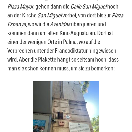
Plaza Mayor
, gehen dann die
Calle San Miguel
hoch,
an der Kirche
San Miguel
vorbei, von dort bis zur
Plaza
Espanya
, wo wir die
Avenidas
überqueren und
kommen dann am alten Kino Augusta an. Dort ist
einer der wenigen Orte in Palma, wo auf die
Verbrechen unter der Francodiktatur hingewiesen
wird. Aber die Plakette hängt so seltsam hoch, dass
man sie schon kennen muss, um sie zu bemerken: