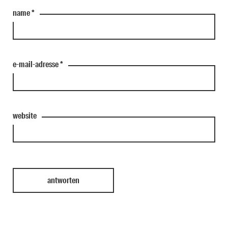
name
*
e-mail-adresse
*
website