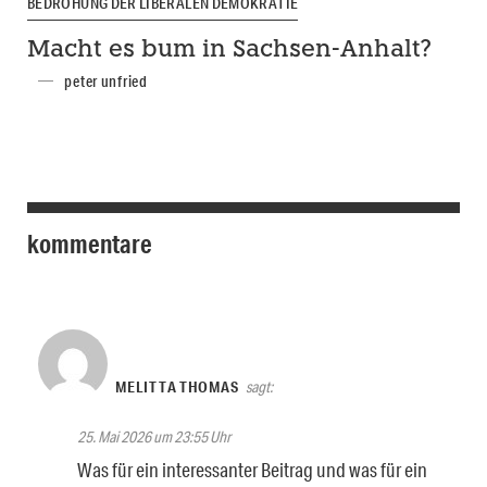
BEDROHUNG DER LIBERALEN DEMOKRATIE
Macht es bum in Sachsen-Anhalt?
peter unfried
kommentare
MELITTA THOMAS
sagt:
25. Mai 2026 um 23:55 Uhr
Was für ein interessanter Beitrag und was für ein