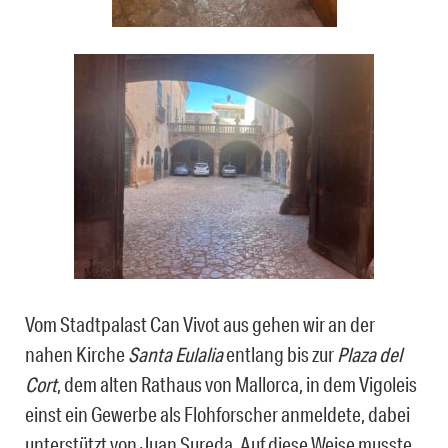
Vom Stadtpalast Can Vivot aus gehen wir an der
nahen Kirche
Santa Eulalia
entlang bis zur
Plaza del
Cort
, dem alten Rathaus von Mallorca, in dem Vigoleis
einst ein Gewerbe als Flohforscher anmeldete, dabei
unterstützt von Juan Sureda. Auf diese Weise musste