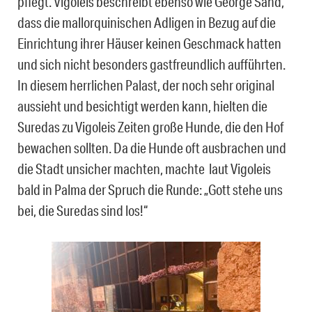
pflegt. Vigoleis beschreibt ebenso wie George Sand,
dass die mallorquinischen Adligen in Bezug auf die
Einrichtung ihrer Häuser keinen Geschmack hatten
und sich nicht besonders gastfreundlich aufführten.
In diesem herrlichen Palast, der noch sehr original
aussieht und besichtigt werden kann, hielten die
Suredas zu Vigoleis Zeiten große Hunde, die den Hof
bewachen sollten. Da die Hunde oft ausbrachen und
die Stadt unsicher machten, machte laut Vigoleis
bald in Palma der Spruch die Runde: „Gott stehe uns
bei, die Suredas sind los!“