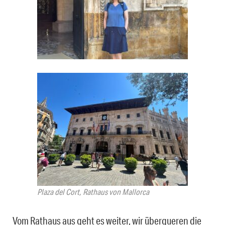
Plaza del Cort, Rathaus von Mallorca
Vom Rathaus aus geht es weiter, wir überqueren die