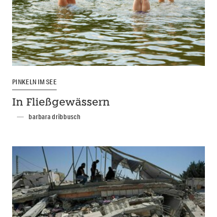
PINKELN IM SEE
In Fließgewässern
barbara dribbusch