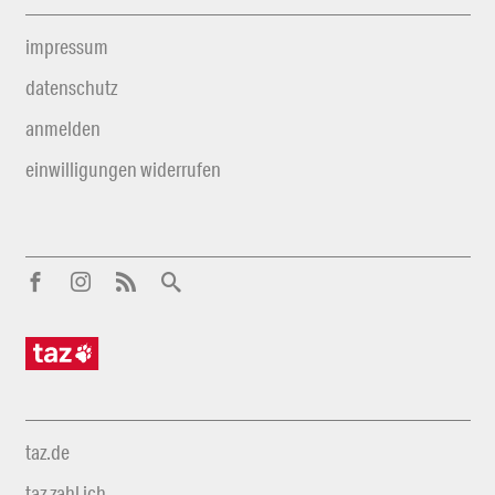
impressum
datenschutz
anmelden
einwilligungen widerrufen
taz.de
taz zahl ich