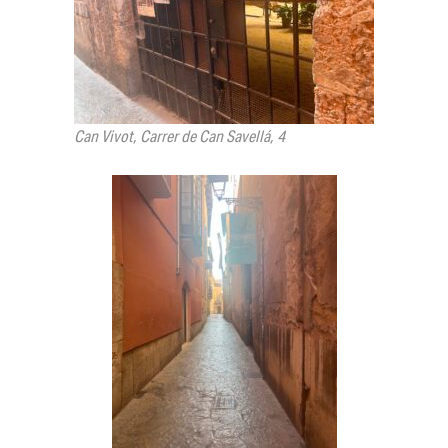
Can Vivot, Carrer de Can Savellá, 4