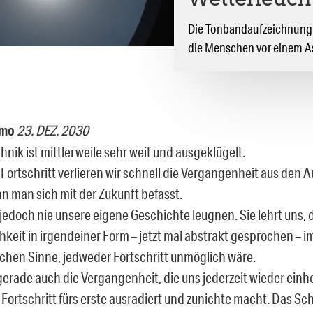
Wetterleucht
Die Tonbandaufzeichnung e
die Menschen vor einem As
emo
23. DEZ. 2030
nik ist mittlerweile sehr weit und ausgeklügelt.
 Fortschritt verlieren wir schnell die Vergangenheit aus den A
nn man sich mit der Zukunft befasst.
 jedoch nie unsere eigene Geschichte leugnen. Sie lehrt uns,
hkeit in irgendeiner Form – jetzt mal abstrakt gesprochen – i
schen Sinne, jedweder Fortschritt unmöglich wäre.
 gerade auch die Vergangenheit, die uns jederzeit wieder ein
 Fortschritt fürs erste ausradiert und zunichte macht. Das Schi