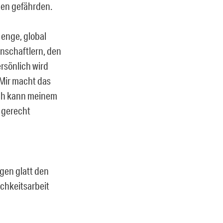
ben gefährden.
 enge, global
enschaftlern, den
rsönlich wird
Mir macht das
 Ich kann meinem
 gerecht
gen glatt den
lichkeitsarbeit