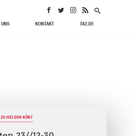
 UNS
KONTAKT
TAZ.DE
M ZU HELDEN KÜRT