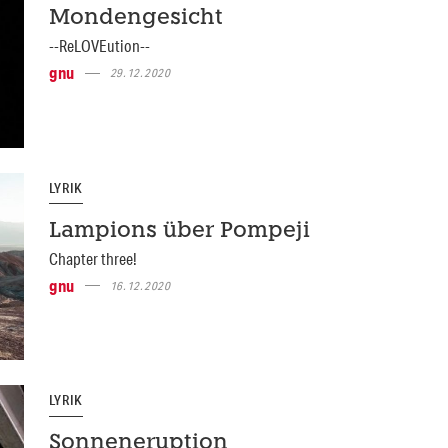
Mondengesicht
--ReLOVEution--
gnu
29.12.2020
LYRIK
Lampions über Pompeji
Chapter three!
gnu
16.12.2020
LYRIK
Sonneneruption