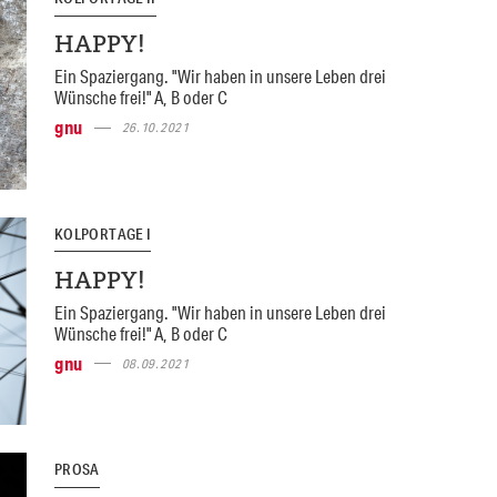
HAPPY!
Ein Spaziergang. "Wir haben in unsere Leben drei
Wünsche frei!" A, B oder C
gnu
26.10.2021
KOLPORTAGE I
HAPPY!
Ein Spaziergang. "Wir haben in unsere Leben drei
Wünsche frei!" A, B oder C
gnu
08.09.2021
PROSA