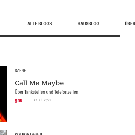
ALLE BLOGS
HAUSBLOG
ÜBER
SZENE
Call Me Maybe
Über Tankstellen und Telefonzellen.
gnu
11.12.2021
KOLPORTAGE II