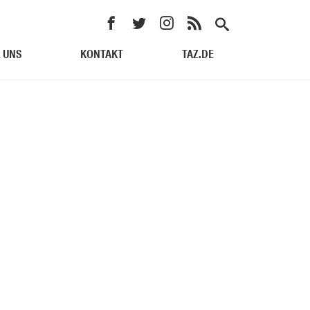
 UNS
KONTAKT
TAZ.DE