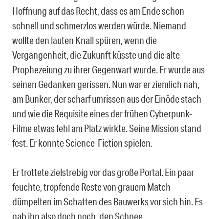
Hoffnung auf das Recht, dass es am Ende schon
schnell und schmerzlos werden würde. Niemand
wollte den lauten Knall spüren, wenn die
Vergangenheit, die Zukunft küsste und die alte
Prophezeiung zu ihrer Gegenwart wurde. Er wurde aus
seinen Gedanken gerissen. Nun war er ziemlich nah,
am Bunker, der scharf umrissen aus der Einöde stach
und wie die Requisite eines der frühen Cyberpunk-
Filme etwas fehl am Platz wirkte. Seine Mission stand
fest. Er konnte Science-Fiction spielen.
Er trottete zielstrebig vor das große Portal. Ein paar
feuchte, tropfende Reste von grauem Match
dümpelten im Schatten des Bauwerks vor sich hin. Es
gab ihn also doch noch, den Schnee.