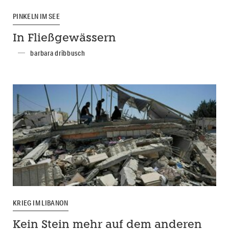
PINKELN IM SEE
In Fließgewässern
barbara dribbusch
KRIEG IM LIBANON
Kein Stein mehr auf dem anderen