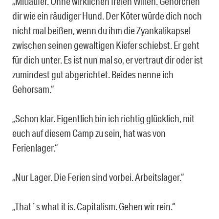
„Mitläufer. Ohne wirklichen freien Willen. Gehorchen
dir wie ein räudiger Hund. Der Köter würde dich noch
nicht mal beißen, wenn du ihm die Zyankalikapsel
zwischen seinen gewaltigen Kiefer schiebst. Er geht
für dich unter. Es ist nun mal so, er vertraut dir oder ist
zumindest gut abgerichtet. Beides nenne ich
Gehorsam.“
„Schon klar. Eigentlich bin ich richtig glücklich, mit
euch auf diesem Camp zu sein, hat was von
Ferienlager.“
„Nur Lager. Die Ferien sind vorbei. Arbeitslager.“
„That´s what it is. Capitalism. Gehen wir rein.“