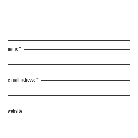
name
*
e-mail-adresse
*
website