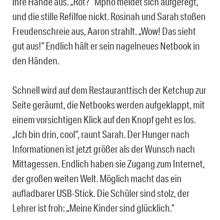
ihre Hände aus. „Rot?“ Mpho meldet sich aufgeregt,
und die stille Refilfoe nickt. Rosinah und Sarah stoßen
Freudenschreie aus, Aaron strahlt. „Wow! Das sieht
gut aus!“ Endlich hält er sein nagelneues Netbook in
den Händen.
Schnell wird auf dem Restauranttisch der Ketchup zur
Seite geräumt, die Netbooks werden aufgeklappt, mit
einem vorsichtigen Klick auf den Knopf geht es los.
„Ich bin drin, cool“, raunt Sarah. Der Hunger nach
Informationen ist jetzt größer als der Wunsch nach
Mittagessen. Endlich haben sie Zugang zum Internet,
der großen weiten Welt. Möglich macht das ein
aufladbarer USB-Stick. Die Schüler sind stolz, der
Lehrer ist froh: „Meine Kinder sind glücklich.“