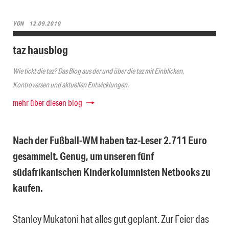
VON
12.09.2010
taz hausblog
Wie tickt die taz? Das Blog aus der und über die taz mit Einblicken,
Kontroversen und aktuellen Entwicklungen.
mehr über diesen blog
Nach der Fußball-WM haben taz-Leser 2.711 Euro
gesammelt. Genug, um unseren fünf
südafrikanischen Kinderkolumnisten Netbooks zu
kaufen.
Stanley Mukatoni hat alles gut geplant. Zur Feier das