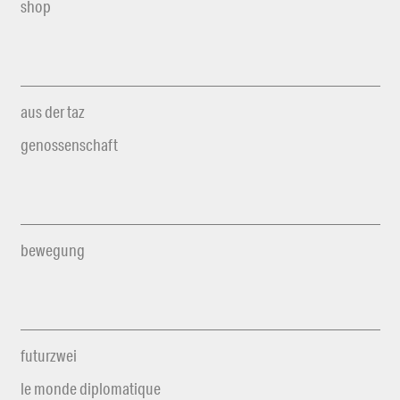
shop
aus der taz
genossenschaft
bewegung
futurzwei
le monde diplomatique