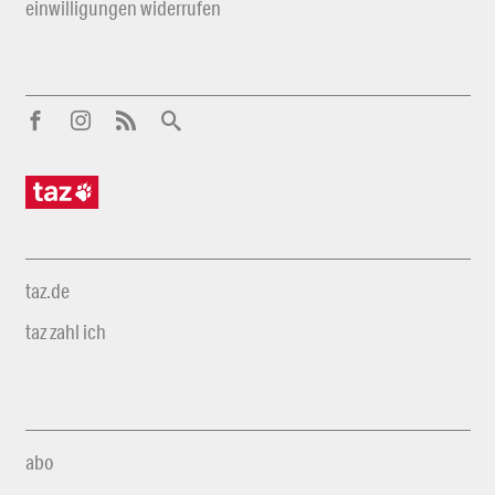
einwilligungen widerrufen
taz.de
taz zahl ich
abo