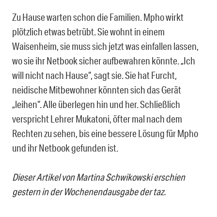
Zu Hause warten schon die Familien. Mpho wirkt
plötzlich etwas betrübt. Sie wohnt in einem
Waisenheim, sie muss sich jetzt was einfallen lassen,
wo sie ihr Netbook sicher aufbewahren könnte. „Ich
will nicht nach Hause“, sagt sie. Sie hat Furcht,
neidische Mitbewohner könnten sich das Gerät
„leihen“. Alle überlegen hin und her. Schließlich
verspricht Lehrer Mukatoni, öfter mal nach dem
Rechten zu sehen, bis eine bessere Lösung für Mpho
und ihr Netbook gefunden ist.
Dieser Artikel von Martina Schwikowski erschien
gestern in der Wochenendausgabe der taz.