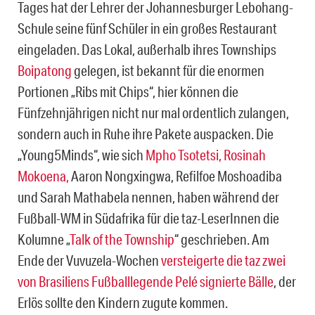
Tages hat der Lehrer der Johannesburger Lebohang-
Schule seine fünf Schüler in ein großes Restaurant
eingeladen. Das Lokal, außerhalb ihres Townships
Boipatong
gelegen, ist bekannt für die enormen
Portionen „Ribs mit Chips“, hier können die
Fünfzehnjährigen nicht nur mal ordentlich zulangen,
sondern auch in Ruhe ihre Pakete auspacken. Die
„Young5Minds“, wie sich
Mpho Tsotetsi, Rosinah
Mokoena,
Aaron Nongxingwa, Refilfoe Moshoadiba
und Sarah Mathabela nennen, haben während der
Fußball-WM in Südafrika für die taz-LeserInnen die
Kolumne „
Talk of the Township
“ geschrieben. Am
Ende der Vuvuzela-Wochen
versteigerte die taz zwei
von Brasiliens Fußballlegende Pelé signierte Bälle
, der
Erlös sollte den Kindern zugute kommen.