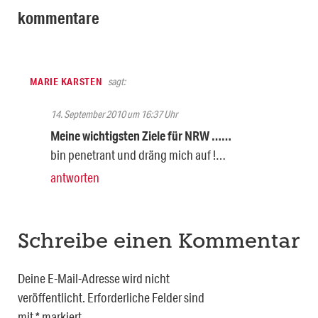
kommentare
MARIE KARSTEN
sagt:
14. September 2010 um 16:37 Uhr
Meine wichtigsten Ziele für NRW ……
bin penetrant und dräng mich auf !…
antworten
Schreibe einen Kommentar
Deine E-Mail-Adresse wird nicht
veröffentlicht.
Erforderliche Felder sind
mit
*
markiert