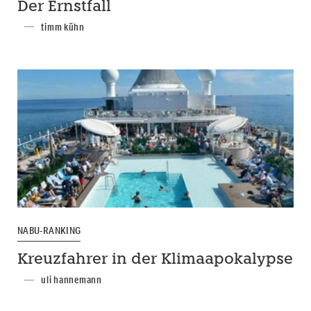
Der Ernstfall
timm kühn
NABU-RANKING
Kreuzfahrer in der Klimaapokalypse
uli hannemann