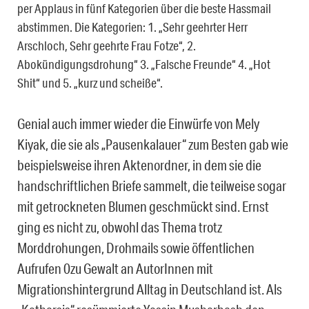
per Applaus in fünf Kategorien über die beste Hassmail
abstimmen. Die Kategorien: 1. „Sehr geehrter Herr
Arschloch, Sehr geehrte Frau Fotze“, 2.
Abokündigungsdrohung“ 3. „Falsche Freunde“ 4. „Hot
Shit“ und 5. „kurz und scheiße“.
Genial auch immer wieder die Einwürfe von Mely
Kiyak, die sie als „Pausenkalauer“ zum Besten gab wie
beispielsweise ihren Aktenordner, in dem sie die
handschriftlichen Briefe sammelt, die teilweise sogar
mit getrockneten Blumen geschmückt sind. Ernst
ging es nicht zu, obwohl das Thema trotz
Morddrohungen, Drohmails sowie öffentlichen
Aufrufen 0zu Gewalt an AutorInnen mit
Migrationshintergrund Alltag in Deutschland ist. Als