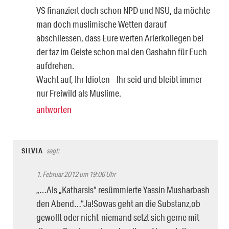
VS finanziert doch schon NPD und NSU, da möchte
man doch muslimische Wetten darauf
abschliessen, dass Eure werten Arierkollegen bei
der taz im Geiste schon mal den Gashahn für Euch
aufdrehen.
Wacht auf, Ihr Idioten – Ihr seid und bleibt immer
nur Freiwild als Muslime.
antworten
SILVIA
sagt:
1. Februar 2012 um 19:06 Uhr
„…Als „Katharsis“ resümmierte Yassin Musharbash
den Abend…“Ja!Sowas geht an die Substanz,ob
gewollt oder nicht-niemand setzt sich gerne mit