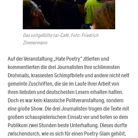
Das vollgefüllte taz-Café. Foto: Friedrich
Zimmermann
Auf der Veranstaltung „Hate Poetry“ zitierten und
kommentierten die drei Journalisten ihre schlimmsten
Drohmails, krassesten Schimpfbriefe und andere nicht nett
gemeinte Zuschriften, die sie im Laufe ihrer Arbeit von
ihren liebsten und deutschesten Lesern erhalten hatten.
Doch es war kein klassische Politveranstaltung, sondern
eine große Show. Die drei Journalisten trugen die Texte mit
großem schauspielerischem Einsatz vor und boten so dem
Publikum zwei Stunden beste Unterhaltung. Dieses durfte
zwischendurch, wie es sich für einen Poetry-Slam gehört,