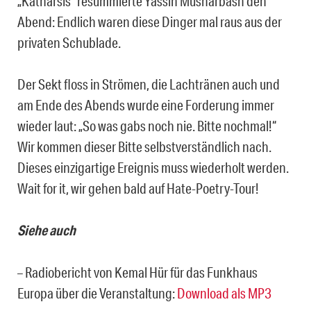
„Katharsis“ resümmierte Yassin Musharbash den
Abend: Endlich waren diese Dinger mal raus aus der
privaten Schublade.
Der Sekt floss in Strömen, die Lachtränen auch und
am Ende des Abends wurde eine Forderung immer
wieder laut: „So was gabs noch nie. Bitte nochmal!“
Wir kommen dieser Bitte selbstverständlich nach.
Dieses einzigartige Ereignis muss wiederholt werden.
Wait for it, wir gehen bald auf Hate-Poetry-Tour!
Siehe auch
– Radiobericht von Kemal Hür für das Funkhaus
Europa über die Veranstaltung:
Download als MP3