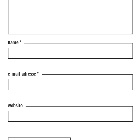
name
*
e-mail-adresse
*
website