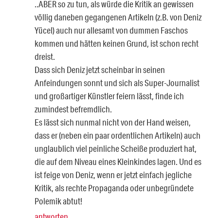
..ABER so zu tun, als würde die Kritik an gewissen
völlig daneben gegangenen Artikeln (z.B. von Deniz
Yücel) auch nur allesamt von dummen Faschos
kommen und hätten keinen Grund, ist schon recht
dreist.
Dass sich Deniz jetzt scheinbar in seinen
Anfeindungen sonnt und sich als Super-Journalist
und großartiger Künstler feiern lässt, finde ich
zumindest befremdlich.
Es lässt sich nunmal nicht von der Hand weisen,
dass er (neben ein paar ordentlichen Artikeln) auch
unglaublich viel peinliche Scheiße produziert hat,
die auf dem Niveau eines Kleinkindes lagen. Und es
ist feige von Deniz, wenn er jetzt einfach jegliche
Kritik, als rechte Propaganda oder unbegründete
Polemik abtut!
antworten