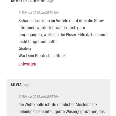
AHMET DER DOISCHE
sagt:
3. Februar 2012 um 09:51 Uhr
Schade, dass man im Vorfeld nicht über die Show
informiert wurde. Ich wär da auch gern
hingegangen, weil sich die PIsser-Elite da bestimmt
nicht hingetraut hätte.
@silvia
War Dein Pferdestall offen?
antworten
SILVIA
sagt:
3. Februar 2012 um 08:55 Uhr
die Wette halte ich-du dämlicher Moslemsack
beleidigst sehr intelligente Wesen,Lippizaner!,das