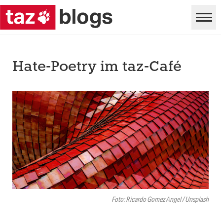
Hate-Poetry im taz-Café
Foto: Ricardo Gomez Angel / Unsplash