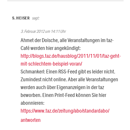
S. HEISER
sagt:
3. Februar 2012 um 14:11 Uhr
Ahmet der Doische, alle Veranstaltungen im taz-
Café werden hier angekündigt:
http://blogs.taz.de/hausblog/2011/11/01/taz-geht-
mit-schlechtem-beispiel-voran/
Schmankerl: Einen RSS-Feed gibt es leider nicht.
Zumindest nicht online. Aber alle Veranstaltungen
werden auch über Eigenanzeigen in der taz
beworben. Einen Print-Feed können Sie hier
abonnieren:
https://www.taz.de/zeitung/abo/standardabo/
antworten