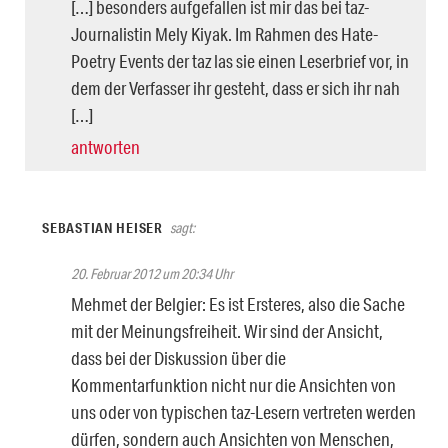
[…] besonders aufgefallen ist mir das bei taz-
Journalistin Mely Kiyak. Im Rahmen des Hate-
Poetry Events der taz las sie einen Leserbrief vor, in
dem der Verfasser ihr gesteht, dass er sich ihr nah
[…]
antworten
SEBASTIAN HEISER
sagt:
20. Februar 2012 um 20:34 Uhr
Mehmet der Belgier: Es ist Ersteres, also die Sache
mit der Meinungsfreiheit. Wir sind der Ansicht,
dass bei der Diskussion über die
Kommentarfunktion nicht nur die Ansichten von
uns oder von typischen taz-Lesern vertreten werden
dürfen, sondern auch Ansichten von Menschen,