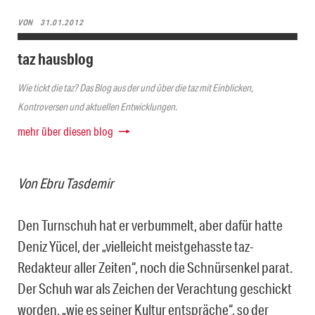
VON
31.01.2012
taz hausblog
Wie tickt die taz? Das Blog aus der und über die taz mit Einblicken,
Kontroversen und aktuellen Entwicklungen.
mehr über diesen blog
Von Ebru Tasdemir
Den Turnschuh hat er verbummelt, aber dafür hatte
Deniz Yücel, der „vielleicht meistgehasste taz-
Redakteur aller Zeiten“, noch die Schnürsenkel parat.
Der Schuh war als Zeichen der Verachtung geschickt
worden, „wie es seiner Kultur entspräche“, so der