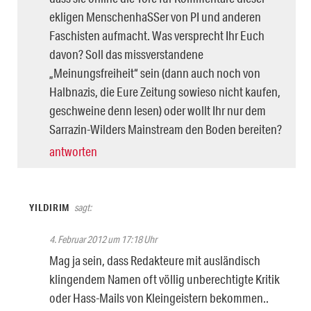
ekligen MenschenhaSSer von PI und anderen
Faschisten aufmacht. Was versprecht Ihr Euch
davon? Soll das missverstandene
„Meinungsfreiheit“ sein (dann auch noch von
Halbnazis, die Eure Zeitung sowieso nicht kaufen,
geschweine denn lesen) oder wollt Ihr nur dem
Sarrazin-Wilders Mainstream den Boden bereiten?
antworten
YILDIRIM
sagt:
4. Februar 2012 um 17:18 Uhr
Mag ja sein, dass Redakteure mit ausländisch
klingendem Namen oft völlig unberechtigte Kritik
oder Hass-Mails von Kleingeistern bekommen..