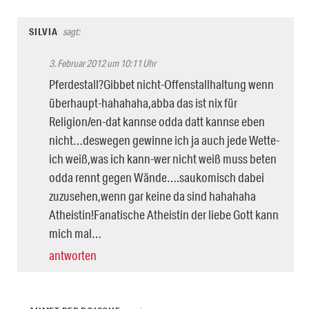
SILVIA
sagt:
3. Februar 2012 um 10:11 Uhr
Pferdestall?Gibbet nicht-Offenstallhaltung wenn
überhaupt-hahahaha,abba das ist nix für
Religion/en-dat kannse odda datt kannse eben
nicht…deswegen gewinne ich ja auch jede Wette-
ich weiß,was ich kann-wer nicht weiß muss beten
odda rennt gegen Wände….saukomisch dabei
zuzusehen,wenn gar keine da sind hahahaha
Atheistin!Fanatische Atheistin der liebe Gott kann
mich mal…
antworten