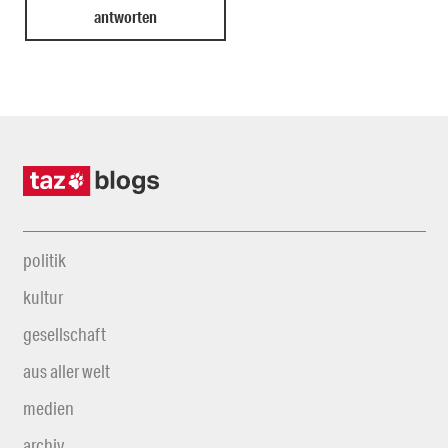
politik
kultur
gesellschaft
aus aller welt
medien
archiv