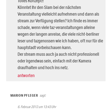
Tolles Konzept!!
Könntet Ihr den Slam bei der nächsten
Veranstaltung vielleicht aufnehmen und dann als
stream zur Verfügung stellen? Ich finde es immer
schade, wenn viele taz-veranstaltungen alleine
wegen der langen anreise, die viele nicht-berliner
leser und tazgenossen wie ich haben, oft nur für die
hauptstadt vorbeischauen kann.
Der stream muss auch ja auch nicht professionell
oder irgendwas sein, einfach mit der Kamera
draufhalten und hoch ins netz.
antworten
MARION PFLEGER
sagt:
6. Februar 2012 um 13:43 Uhr