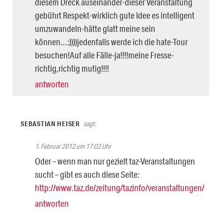
diesem Dreck auseinander-dieser Veranstaltung
gebührt Respekt-wirklich gute Idee es intelligent
umzuwandeln-hätte glatt meine sein
können…:))))jedenfalls werde ich die hate-Tour
besuchen!Auf alle Fälle-ja!!!!meine Fresse-
richtig,richtig mutig!!!!
antworten
SEBASTIAN HEISER
sagt:
1. Februar 2012 um 17:02 Uhr
Oder – wenn man nur gezielt taz-Veranstaltungen
sucht – gibt es auch diese Seite:
http://www.taz.de/zeitung/tazinfo/veranstaltungen/
antworten