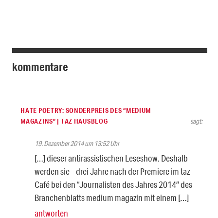
kommentare
HATE POETRY: SONDERPREIS DES “MEDIUM
MAGAZINS” | TAZ HAUSBLOG
sagt:
19. Dezember 2014 um 13:52 Uhr
[…] dieser antirassistischen Leseshow. Deshalb
werden sie – drei Jahre nach der Premiere im taz-
Café bei den “Journalisten des Jahres 2014″ des
Branchenblatts medium magazin mit einem […]
antworten