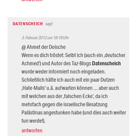
DATENSCHEICH
sagt:
3. Februar 2012 um 18:19 Uhr
@ Ahmet der Doische
Wenn es dich tröstet: Selbt ich (auch ein ‚deutscher
Achmed‘) und Autor des Taz-Blogs
Datenscheich
wurde weder informiert noch eingeladen.
Schließlich hätte ich auch mit ein paar Dutzen
‚Hate-Mails‘ u.ä. aufwarten können … aber auch
mit welchen aus der ‚falschen Ecke‘, da ich
mehrfach gegen die israelische Besatzung
Palästinas angestunken habe (und dies auch weiter
tun werde!).
antworten