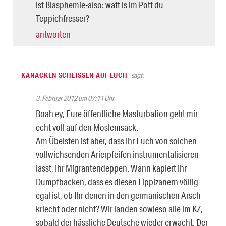
ist Blasphemie-also: watt is im Pott du
Teppichfresser?
antworten
KANACKEN SCHEISSEN AUF EUCH
sagt:
3. Februar 2012 um 07:11 Uhr
Boah ey, Eure öffentliche Masturbation geht mir
echt voll auf den Moslemsack.
Am Übelsten ist aber, dass Ihr Euch von solchen
vollwichsenden Arierpfeifen instrumentalisieren
lasst, Ihr Migrantendeppen. Wann kapiert Ihr
Dumpfbacken, dass es diesen Lippizanern völlig
egal ist, ob Ihr denen in den germanischen Arsch
kriecht oder nicht? Wir landen sowieso alle im KZ,
sobald der hässliche Deutsche wieder erwacht. Der