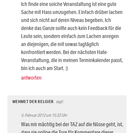
Ich finde eine solche Veranstaltung ist eine gute
Sache mit Hass umzugehen. Einfach drüber lachen
und sich nicht auf deren Niveau begeben. Ich
denke das Ganze sollte auch kein Feedback für die
Leute sein, sondern einfach zum Lachen anregen
an diejenigen, die mit sowas tagtäglich
konfrontiert werden. Bei der nächsten Hate-
Veranstaltung, die in meinen Terminkalender passt,
bin ich auch am Start. :)
antworten
MEHMET DER BELGIER
sagt:
5. Februar 2012 um 15:32 Uhr
Was mir mächtig bei der TAZ auf die Nüsse geht, ist,
dass sie online die Tore für Kommentare dieser