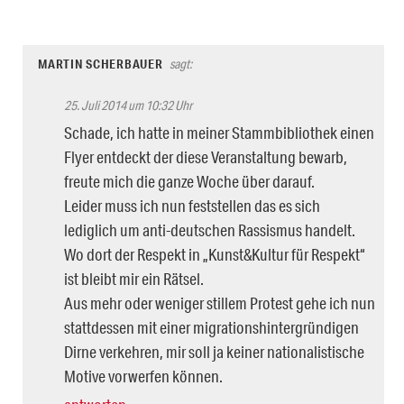
MARTIN SCHERBAUER
sagt:
25. Juli 2014 um 10:32 Uhr
Schade, ich hatte in meiner Stammbibliothek einen
Flyer entdeckt der diese Veranstaltung bewarb,
freute mich die ganze Woche über darauf.
Leider muss ich nun feststellen das es sich
lediglich um anti-deutschen Rassismus handelt.
Wo dort der Respekt in „Kunst&Kultur für Respekt“
ist bleibt mir ein Rätsel.
Aus mehr oder weniger stillem Protest gehe ich nun
stattdessen mit einer migrationshintergründigen
Dirne verkehren, mir soll ja keiner nationalistische
Motive vorwerfen können.