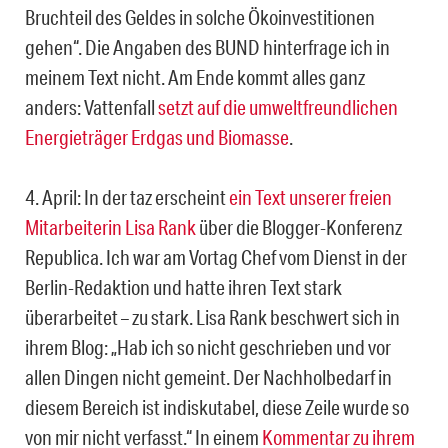
Bruchteil des Geldes in solche Ökoinvestitionen
gehen“. Die Angaben des BUND hinterfrage ich in
meinem Text nicht. Am Ende kommt alles ganz
anders: Vattenfall
setzt auf die umweltfreundlichen
Energieträger Erdgas und Biomasse
.
4. April: In der taz erscheint
ein Text unserer freien
Mitarbeiterin Lisa Rank
über die Blogger-Konferenz
Republica. Ich war am Vortag Chef vom Dienst in der
Berlin-Redaktion und hatte ihren Text stark
überarbeitet – zu stark. Lisa Rank beschwert sich in
ihrem Blog: „Hab ich so nicht geschrieben und vor
allen Dingen nicht gemeint. Der Nachholbedarf in
diesem Bereich ist indiskutabel, diese Zeile wurde so
von mir nicht verfasst.“ In einem
Kommentar zu ihrem