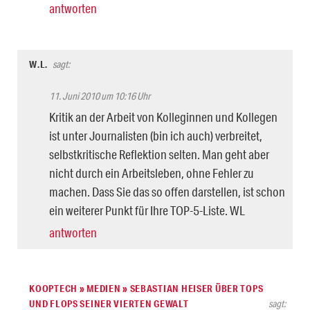
antworten
W.L.
sagt:
11. Juni 2010 um 10:16 Uhr
Kritik an der Arbeit von Kolleginnen und Kollegen
ist unter Journalisten (bin ich auch) verbreitet,
selbstkritische Reflektion selten. Man geht aber
nicht durch ein Arbeitsleben, ohne Fehler zu
machen. Dass Sie das so offen darstellen, ist schon
ein weiterer Punkt für Ihre TOP-5-Liste. WL
antworten
KOOPTECH » MEDIEN » SEBASTIAN HEISER ÜBER TOPS
UND FLOPS SEINER VIERTEN GEWALT
sagt: