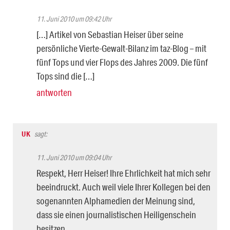
11. Juni 2010 um 09:42 Uhr
[…] Artikel von Sebastian Heiser über seine
persönliche Vierte-Gewalt-Bilanz im taz-Blog – mit
fünf Tops und vier Flops des Jahres 2009. Die fünf
Tops sind die […]
antworten
UK
sagt:
11. Juni 2010 um 09:04 Uhr
Respekt, Herr Heiser! Ihre Ehrlichkeit hat mich sehr
beeindruckt. Auch weil viele Ihrer Kollegen bei den
sogenannten Alphamedien der Meinung sind,
dass sie einen journalistischen Heiligenschein
besitzen.