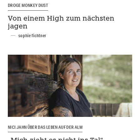
DROGE MONKEY DUST
Von einem High zum nächsten
jagen
sophie fichtner
NICI JAHN ÜBER DAS LEBEN AUF DER ALM