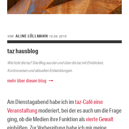
ALINE LÜLLMANN
VON
10.06.2010
taz hausblog
Wie tickt die taz? Das Blog aus der und über die taz mit Einblicken,
Kontroversen und aktuellen Entwicklungen.
mehr über diesen blog
Am Dienstagabend habe ich im
taz-Café eine
Veranstaltung
moderiert, bei der es auch um die Frage
ging, ob die Medien ihre Funktion als
vierte Gewalt
einbüßen. Zur Vorbereitung habe ich mir meine