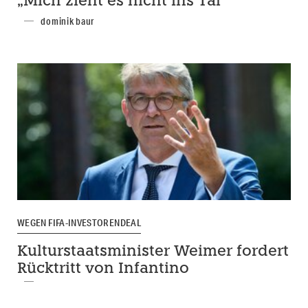
„Mich zieht es nicht ins Tal“
dominik baur
WEGEN FIFA-INVESTORENDEAL
Kulturstaatsminister Weimer fordert
Rücktritt von Infantino