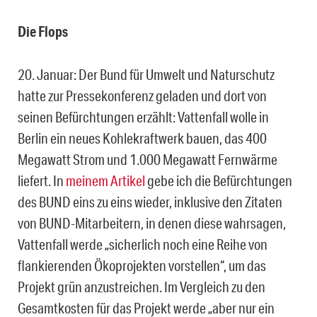
Die Flops
20. Januar: Der Bund für Umwelt und Naturschutz
hatte zur Pressekonferenz geladen und dort von
seinen Befürchtungen erzählt: Vattenfall wolle in
Berlin ein neues Kohlekraftwerk bauen, das 400
Megawatt Strom und 1.000 Megawatt Fernwärme
liefert. In
meinem Artikel
gebe ich die Befürchtungen
des BUND eins zu eins wieder, inklusive den Zitaten
von BUND-Mitarbeitern, in denen diese wahrsagen,
Vattenfall werde „sicherlich noch eine Reihe von
flankierenden Ökoprojekten vorstellen“, um das
Projekt grün anzustreichen. Im Vergleich zu den
Gesamtkosten für das Projekt werde „aber nur ein