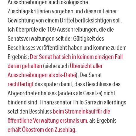
Ausschreibungen auch ökologische
Zuschlagskritierien vorgeben und diese mit einer
Gewichtung von einem Drittel berücksichtigen soll.
Ich überprüfe die 109 Ausschreibungen, die die
Senatsverwaltungen seit der Gültigkeit des
Beschlusses veröffentlicht haben und komme zu dem
Ergebnis:
Der Senat hat sich in keinem einzigen Fall
daran gehalten
(siehe auch
Übersicht aller
Ausschreibungen als xls-Datei
). Der Senat
rechtfertigt
das später damit, dass Beschlüsse des
Abgeordnetenhauses (anders als Gesetze) nicht
bindend sind. Finanzsenator Thilo Sarrazin allerdings
setzt den Beschluss
beim Stromeinkauf für die
öffentliche Verwaltung erstmals um
, als Ergebnis
erhält Ökostrom den Zuschlag
.