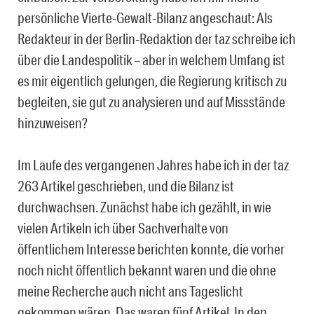
persönliche Vierte-Gewalt-Bilanz angeschaut: Als
Redakteur in der Berlin-Redaktion der taz schreibe ich
über die Landespolitik – aber in welchem Umfang ist
es mir eigentlich gelungen, die Regierung kritisch zu
begleiten, sie gut zu analysieren und auf Missstände
hinzuweisen?
Im Laufe des vergangenen Jahres habe ich in der taz
263 Artikel geschrieben, und die Bilanz ist
durchwachsen. Zunächst habe ich gezählt, in wie
vielen Artikeln ich über Sachverhalte von
öffentlichem Interesse berichten konnte, die vorher
noch nicht öffentlich bekannt waren und die ohne
meine Recherche auch nicht ans Tageslicht
gekommen wären. Das waren fünf Artikel. In den