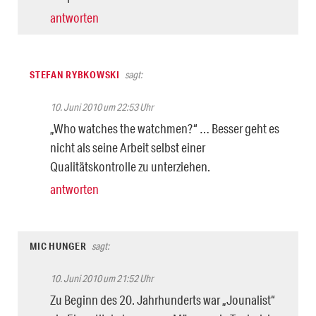
antworten
STEFAN RYBKOWSKI
sagt:
10. Juni 2010 um 22:53 Uhr
„Who watches the watchmen?“ … Besser geht es
nicht als seine Arbeit selbst einer
Qualitätskontrolle zu unterziehen.
antworten
MIC HUNGER
sagt:
10. Juni 2010 um 21:52 Uhr
Zu Beginn des 20. Jahrhunderts war „Jounalist“