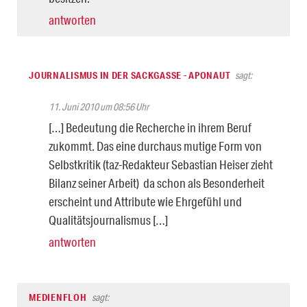
antworten
JOURNALISMUS IN DER SACKGASSE - APONAUT
sagt:
11. Juni 2010 um 08:56 Uhr
[…] Bedeutung die Recherche in ihrem Beruf
zukommt. Das eine durchaus mutige Form von
Selbstkritik (taz-Redakteur Sebastian Heiser zieht
Bilanz seiner Arbeit) da schon als Besonderheit
erscheint und Attribute wie Ehrgefühl und
Qualitätsjournalismus […]
antworten
MEDIENFLOH
sagt: