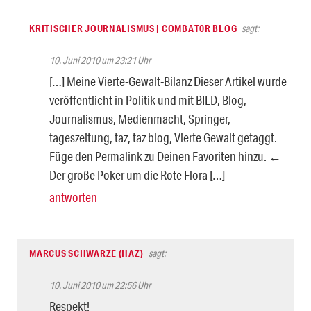
KRITISCHER JOURNALISMUS | COMBAT0R BLOG
sagt:
10. Juni 2010 um 23:21 Uhr
[…] Meine Vierte-Gewalt-Bilanz Dieser Artikel wurde
veröffentlicht in Politik und mit BILD, Blog,
Journalismus, Medienmacht, Springer,
tageszeitung, taz, taz blog, Vierte Gewalt getaggt.
Füge den Permalink zu Deinen Favoriten hinzu. ←
Der große Poker um die Rote Flora […]
antworten
MARCUS SCHWARZE (HAZ)
sagt:
10. Juni 2010 um 22:56 Uhr
Respekt!