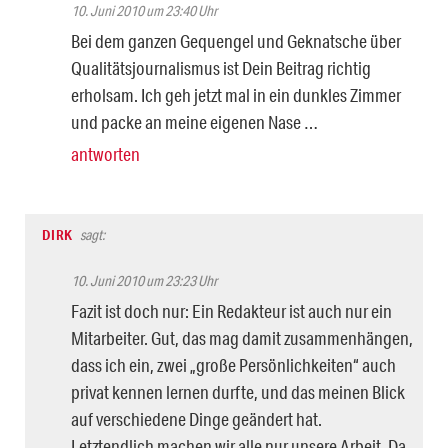
10. Juni 2010 um 23:40 Uhr
Bei dem ganzen Gequengel und Geknatsche über
Qualitätsjournalismus ist Dein Beitrag richtig
erholsam. Ich geh jetzt mal in ein dunkles Zimmer
und packe an meine eigenen Nase …
antworten
DIRK
sagt:
10. Juni 2010 um 23:23 Uhr
Fazit ist doch nur: Ein Redakteur ist auch nur ein
Mitarbeiter. Gut, das mag damit zusammenhängen,
dass ich ein, zwei „große Persönlichkeiten“ auch
privat kennen lernen durfte, und das meinen Blick
auf verschiedene Dinge geändert hat.
Letztendlich machen wir alle nur unsere Arbeit. Da