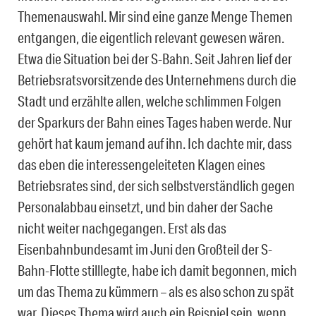
Themenauswahl. Mir sind eine ganze Menge Themen
entgangen, die eigentlich relevant gewesen wären.
Etwa die Situation bei der S-Bahn. Seit Jahren lief der
Betriebsratsvorsitzende des Unternehmens durch die
Stadt und erzählte allen, welche schlimmen Folgen
der Sparkurs der Bahn eines Tages haben werde. Nur
gehört hat kaum jemand auf ihn. Ich dachte mir, dass
das eben die interessengeleiteten Klagen eines
Betriebsrates sind, der sich selbstverständlich gegen
Personalabbau einsetzt, und bin daher der Sache
nicht weiter nachgegangen. Erst als das
Eisenbahnbundesamt im Juni den Großteil der S-
Bahn-Flotte stilllegte, habe ich damit begonnen, mich
um das Thema zu kümmern – als es also schon zu spät
war. Dieses Thema wird auch ein Beispiel sein, wenn