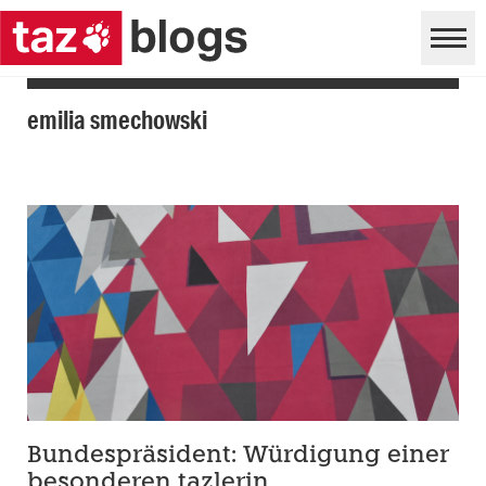
emilia smechowski
Bundespräsident: Würdigung einer
besonderen tazlerin