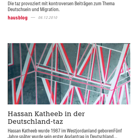
Die taz provoziert mit kontroversen Beiträgen zum Thema
Deutschsein und Migration.
hausblog
06.12.2010
Hassan Katheeb in der
Deutschland-taz
Hassan Katheeb wurde 1987 im Westjordanland geborenFünf
Jahre später wurde sein erster Asylantrag in Deutschland...