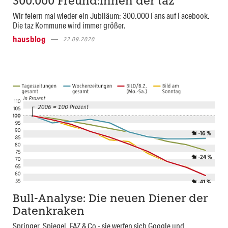
300.000 Freund:innen der taz
Wir feiern mal wieder ein Jubiläum: 300.000 Fans auf Facebook.
Die taz Kommune wird immer größer.
hausblog
22.09.2020
Bull-Analyse: Die neuen Diener der
Datenkraken
Springer, Spiegel, FAZ & Co - sie werfen sich Google und