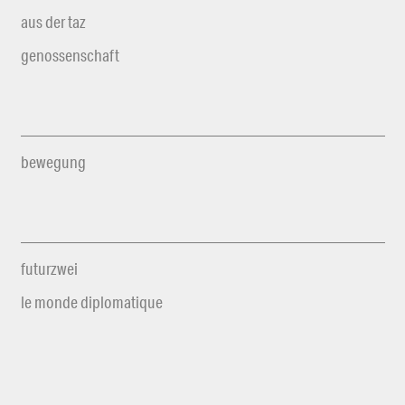
aus der taz
genossenschaft
bewegung
futurzwei
le monde diplomatique