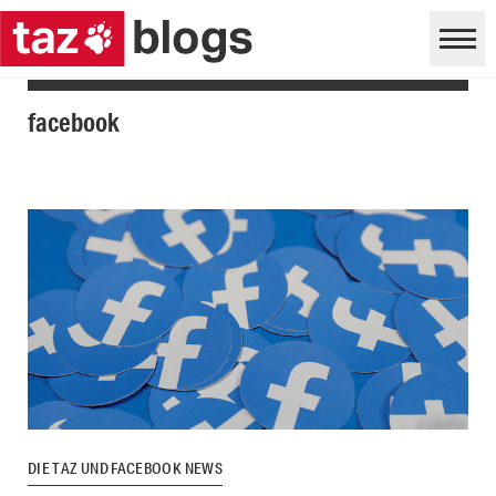
facebook
DIE TAZ UND FACEBOOK NEWS