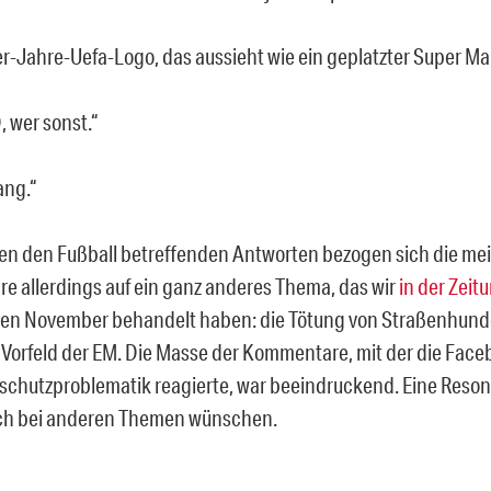
er-Jahre-Uefa-Logo, das aussieht wie ein geplatzter Super Mar
, wer sonst.“
ang.“
en den Fußball betreffenden Antworten bezogen sich die me
 allerdings auf ein ganz anderes Thema, das wir
in der Zeit
en November behandelt haben: die Tötung von Straßenhunde
 Vorfeld der EM. Die Masse der Kommentare, mit der die Fa
erschutzproblematik reagierte, war beeindruckend. Eine Resona
uch bei anderen Themen wünschen.