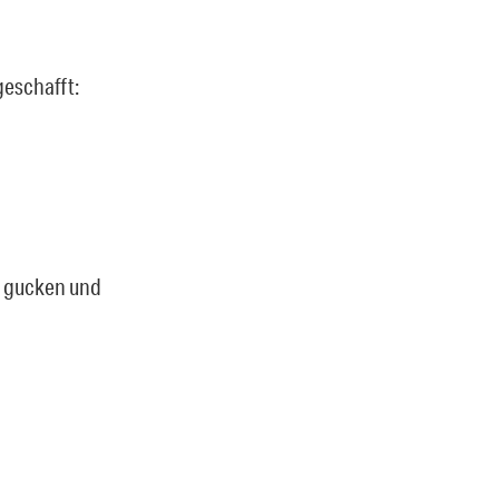
geschafft:
le gucken und