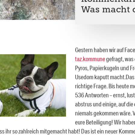
Was macht d
Gestern haben wir auf Fac
taz.kommune
gefragt, was
Pyros, Papierkugeln und Fr
Usedom kaputt macht.Das 
richtige Frage. Bis heute
536 Antworten – ernst, lust
abstrus und einige, auf die
niemals gekommen wäre. V
eure Beteiligung! Wir habe
ass ihr so zahlreich mitgemacht habt! Das ist ein neuer Komm