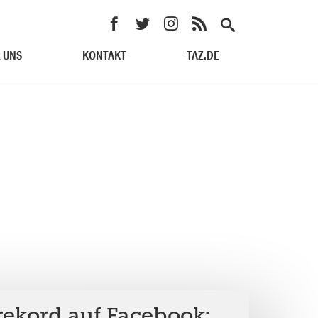
 UNS
KONTAKT
TAZ.DE
ekord auf Facebook: