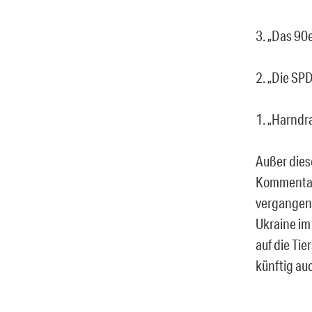
3. „Das 90
2. „Die SPD
1. „Harndr
Außer dies
Kommentare
vergangen
Ukraine im
auf die Ti
künftig a