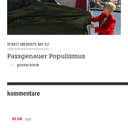
STREIT UM RENTE MIT 63
Passgenauer Populismus
gunnar hinck
kommentare
NEON
sagt: