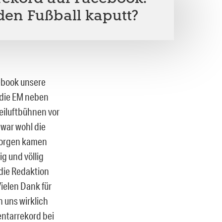
en Fußball kaputt?
ebook unsere
 die EM neben
eiluftbühnen vor
war wohl die
 morgen kamen
ig und völlig
 die Redaktion
ielen Dank für
n uns wirklich
entarrekord bei