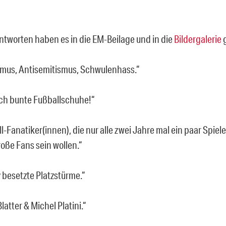
ntworten haben es in die EM-Beilage und in die
Bildergalerie
smus, Antisemitismus, Schwulenhass.“
ich bunte Fußballschuhe!“
l-Fanatiker(innen), die nur alle zwei Jahre mal ein paar Spie
roße Fans sein wollen.“
v besetzte Platzstürme.“
latter & Michel Platini.“