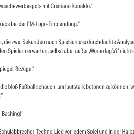
wäschewerbespots mit Cristiano Ronaldo.“
rebs bei der EM-Logo-Einblendung.“
er, die zwei Sekunden nach Spielschluss durchdachte Analys
en Spielern erwarten, selbst aber außer ,Woran lag’s?‘ nicht
piegel-Bezüge.“
, die bloß Fußball schauen, um lautstark betonen zu können, w
!“
d-Bashing!“
 Schulabbrecher-Techno-Lied vor jedem Spiel und in der Halbz