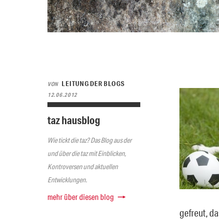
LEITUNG DER BLOGS
VON
12.06.2012
taz hausblog
Wie tickt die taz? Das Blog aus der
und über die taz mit Einblicken,
Kontroversen und aktuellen
Entwicklungen.
mehr über diesen blog
gefreut, d